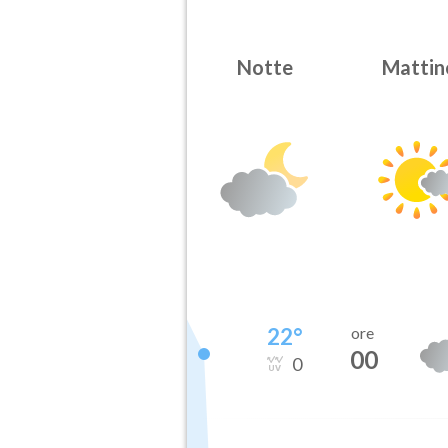
Notte
Mattin
22
°
ore
00
0