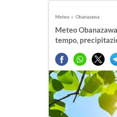
Meteo
Obanazawa
Meteo Obanazawa d
tempo, precipitazi