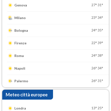
27°
31°
Genova
23°
34°
Milano
24°
35°
Bologna
22°
39°
Firenze
24°
38°
Roma
26°
34°
Napoli
26°
31°
Palermo
Meteo città europee
13°
25°
Londra