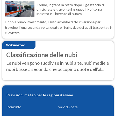
Torino, ingrana la retro dopo il gestaccio di
un ciclista e travolge il gruppo | Poi torna
indietro e li investe di nuovo
Dopo il primo investimento, l'auto avrebbe fatto inversione per
travolgerli una seconda volta: quattro i feriti, due dei quali trasportati in
elicottero
Wikimeteo
Classificazione delle nubi
Le nubi vengono suddivise in nubi alte, nubi medie e
nubi basse a seconda che occupino quote dell'al...
Previsioni meteo per le regioni italiane
Piemonte
Valle d'Aosta