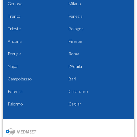
Genova
Milano
Trento
Venezia
Trieste
Bologna
Ancona
Firenze
Perugia
Roma
Napoli
L'Aquila
Campobasso
Bari
Potenza
Catanzaro
Palermo
Cagliari