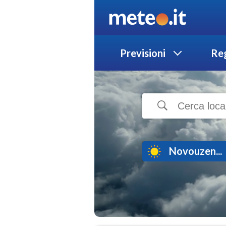
Previsioni
Reg
Novouzen...