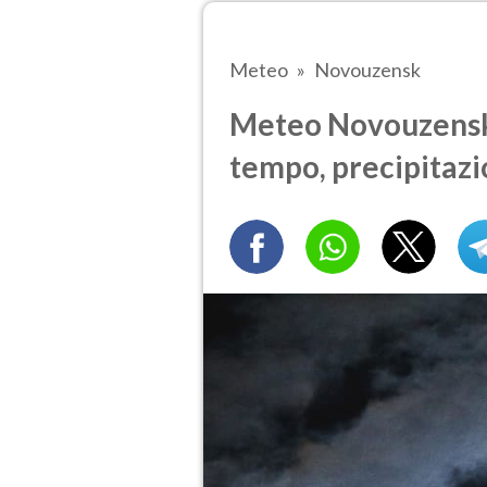
Meteo
Novouzensk
Meteo Novouzensk t
tempo, precipitazi