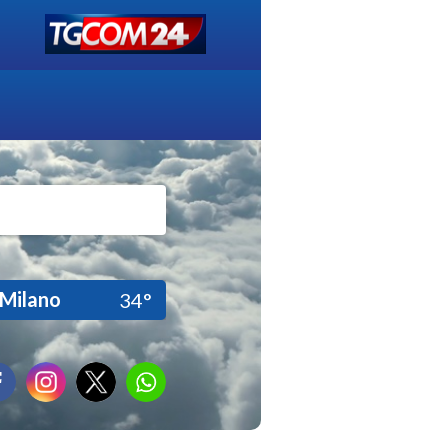
Milano
34°