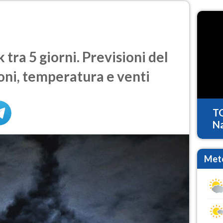
ra 5 giorni. Previsioni del
oni, temperatura e venti
T
Na
Mete