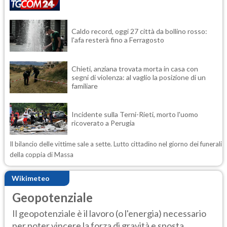
Caldo record, oggi 27 città da bollino rosso:
l'afa resterà fino a Ferragosto
Chieti, anziana trovata morta in casa con
segni di violenza: al vaglio la posizione di un
familiare
Incidente sulla Terni-Rieti, morto l'uomo
ricoverato a Perugia
Il bilancio delle vittime sale a sette. Lutto cittadino nel giorno dei funerali
della coppia di Massa
Wikimeteo
Geopotenziale
Il geopotenziale è il lavoro (o l'energia) necessario
per poter vincere la forza di gravità e sposta...