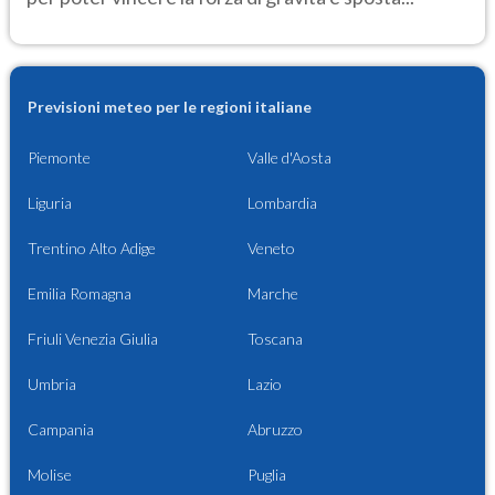
Previsioni meteo per le regioni italiane
Piemonte
Valle d'Aosta
Liguria
Lombardia
Trentino Alto Adige
Veneto
Emilia Romagna
Marche
Friuli Venezia Giulia
Toscana
Umbria
Lazio
Campania
Abruzzo
Molise
Puglia