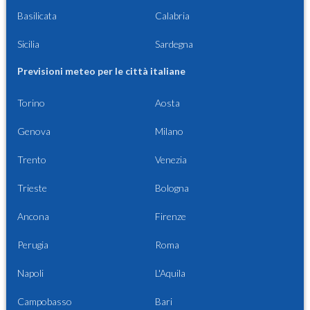
Basilicata
Calabria
Sicilia
Sardegna
Previsioni meteo per le città italiane
Torino
Aosta
Genova
Milano
Trento
Venezia
Trieste
Bologna
Ancona
Firenze
Perugia
Roma
Napoli
L'Aquila
Campobasso
Bari