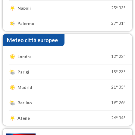
25°
33°
Napoli
27°
31°
Palermo
Meteo città europee
12°
22°
Londra
15°
23°
Parigi
21°
35°
Madrid
19°
26°
Berlino
26°
34°
Atene