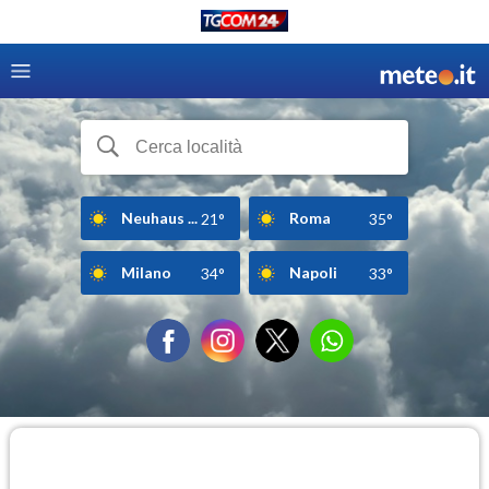
Neuhaus ...
Roma
21°
35°
Milano
Napoli
34°
33°