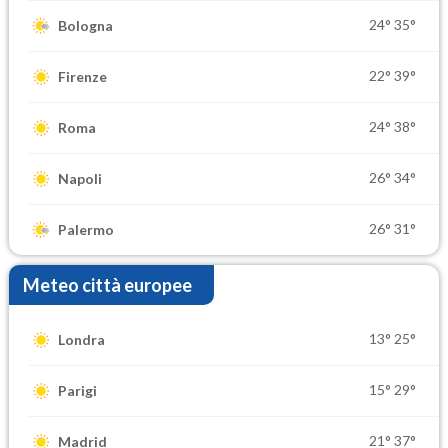
24°
35°
Bologna
22°
39°
Firenze
24°
38°
Roma
26°
34°
Napoli
26°
31°
Palermo
Meteo città europee
13°
25°
Londra
15°
29°
Parigi
21°
37°
Madrid