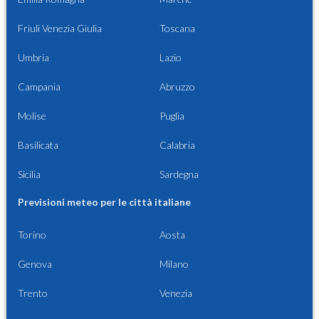
Friuli Venezia Giulia
Toscana
Umbria
Lazio
Campania
Abruzzo
Molise
Puglia
Basilicata
Calabria
Sicilia
Sardegna
Previsioni meteo per le città italiane
Torino
Aosta
Genova
Milano
Trento
Venezia