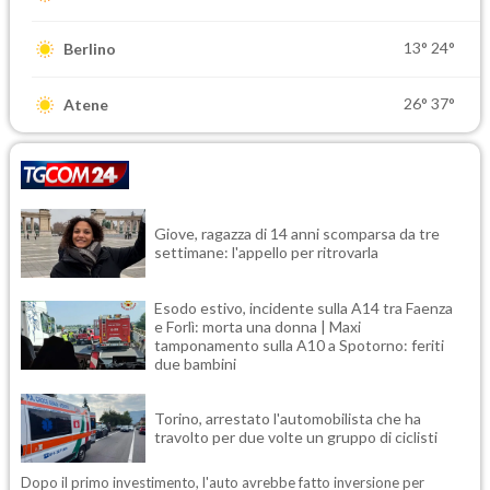
13°
24°
Berlino
26°
37°
Atene
Giove, ragazza di 14 anni scomparsa da tre
settimane: l'appello per ritrovarla
Esodo estivo, incidente sulla A14 tra Faenza
e Forlì: morta una donna | Maxi
tamponamento sulla A10 a Spotorno: feriti
due bambini
Torino, arrestato l'automobilista che ha
travolto per due volte un gruppo di ciclisti
Dopo il primo investimento, l'auto avrebbe fatto inversione per