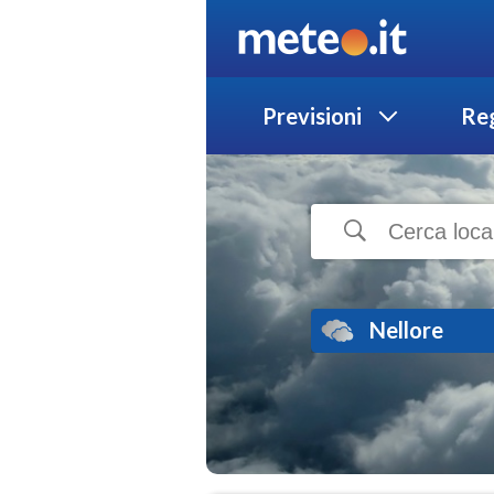
Previsioni
Reg
Nellore