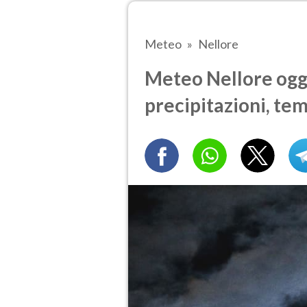
Meteo
Nellore
Meteo Nellore oggi
precipitazioni, te