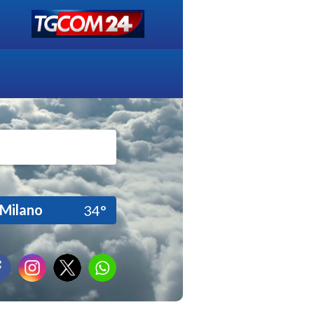
Milano
34°