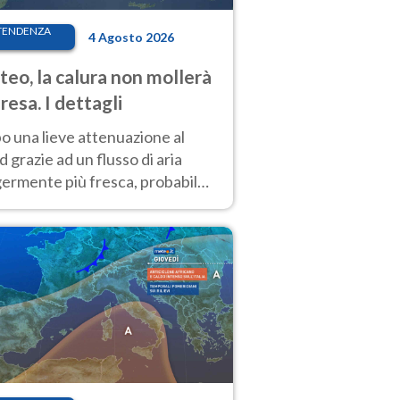
TENDENZA
4 Agosto 2026
eo, la calura non mollerà
presa. I dettagli
o una lieve attenuazione al
 grazie ad un flusso di aria
germente più fresca, probabile
o rinforzo dell’anticiclone
icano entro Ferragosto