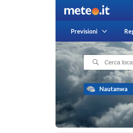
Previsioni
Reg
Nautanwa