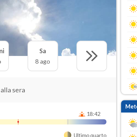
ni
Sa
o
8 ago
 alla sera
Mete
18:42
Ultimo quarto