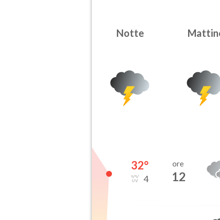
Notte
Mattin
32
°
ore
12
4