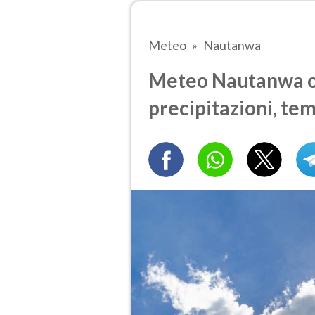
Meteo
Nautanwa
Meteo Nautanwa og
precipitazioni, te