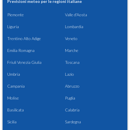
Previsioni meteo per le regioni italiane
Piemonte
Valle d'Aosta
Liguria
Lombardia
Trentino Alto Adige
Veneto
Emilia Romagna
Marche
Friuli Venezia Giulia
Toscana
Umbria
Lazio
Campania
Abruzzo
Molise
Puglia
Basilicata
Calabria
Sicilia
Sardegna