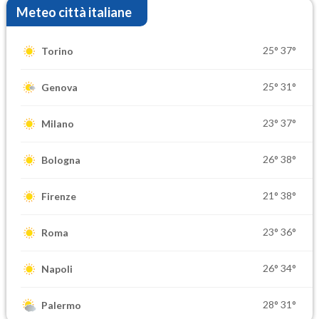
Meteo città italiane
25°
37°
Torino
25°
31°
Genova
23°
37°
Milano
26°
38°
Bologna
21°
38°
Firenze
23°
36°
Roma
26°
34°
Napoli
28°
31°
Palermo