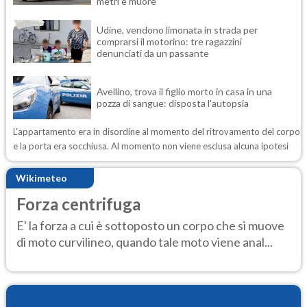
metri e muore
Udine, vendono limonata in strada per
comprarsi il motorino: tre ragazzini
denunciati da un passante
Avellino, trova il figlio morto in casa in una
pozza di sangue: disposta l'autopsia
L'appartamento era in disordine al momento del ritrovamento del corpo
e la porta era socchiusa. Al momento non viene esclusa alcuna ipotesi
Wikimeteo
Forza centrifuga
E' la forza a cui è sottoposto un corpo che si muove
di moto curvilineo, quando tale moto viene anal...