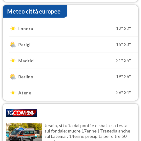
Meteo città europee
12°
22°
Londra
15°
23°
Parigi
21°
35°
Madrid
19°
26°
Berlino
26°
34°
Atene
Jesolo, si tuffa dal pontile e sbatte la testa
sul fondale: muore 17enne | Tragedia anche
sul Latemar: 14enne precipita per oltre 50