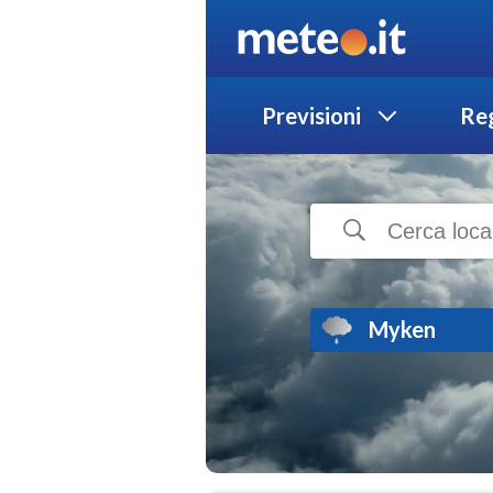
Previsioni
Reg
Myken