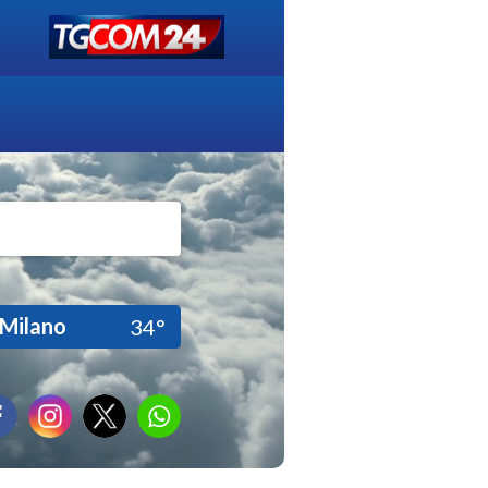
Milano
34°