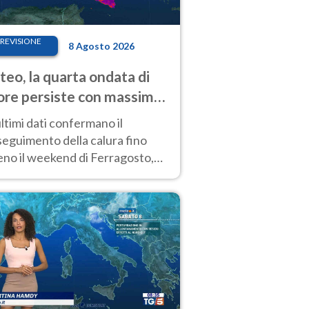
REVISIONE
8 Agosto 2026
eo, la quarta ondata di
ore persiste con massime
pre molto elevate
ultimi dati confermano il
eguimento della calura fino
eno il weekend di Ferragosto,
 tendenza a una nuova
nsificazione prossima
timana