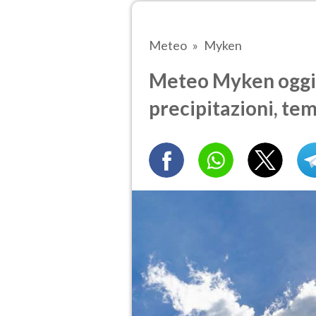
Meteo
Myken
Meteo Myken oggi.
precipitazioni, te