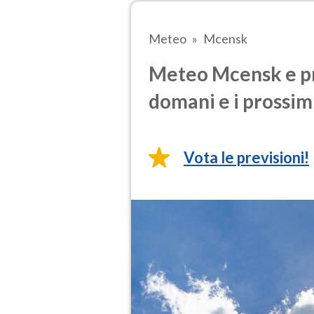
Meteo
Mcensk
Meteo Mcensk e pre
domani e i prossimi
Vota le previsioni!