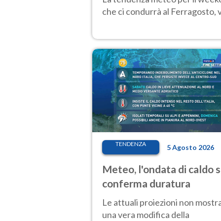
che ci condurrà al Ferragosto,
TENDENZA
5 Agosto 2026
Meteo, l'ondata di caldo s
conferma duratura
Le attuali proiezioni non mostr
una vera modifica della