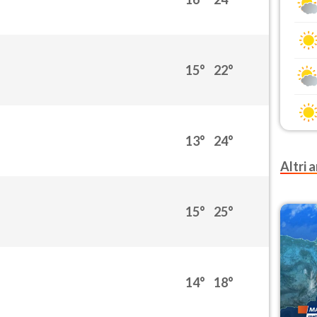
15°
22°
13°
24°
Altri a
15°
25°
14°
18°