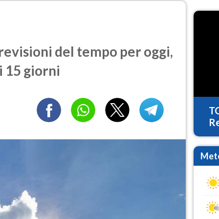
visioni del tempo per oggi,
 15 giorni
T
Re
Mete