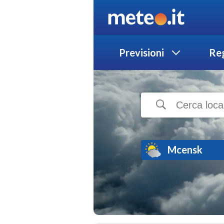
Previsioni
Reg
Mcensk