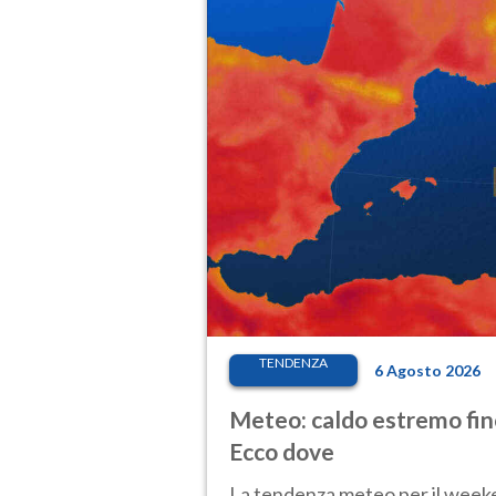
TENDENZA
6 Agosto 2026
Meteo: caldo estremo fino
Ecco dove
La tendenza meteo per il weeken