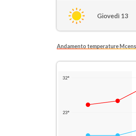
Giovedì 13
Andamento temperature Mcen
32°
23°