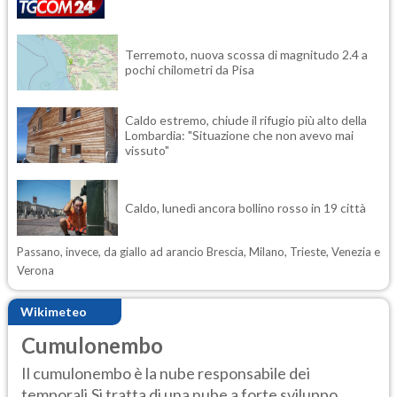
Terremoto, nuova scossa di magnitudo 2.4 a
pochi chilometri da Pisa
Caldo estremo, chiude il rifugio più alto della
Lombardia: "Situazione che non avevo mai
vissuto"
Caldo, lunedì ancora bollino rosso in 19 città
Passano, invece, da giallo ad arancio Brescia, Milano, Trieste, Venezia e
Verona
Wikimeteo
Cumulonembo
Il cumulonembo è la nube responsabile dei
temporali.Si tratta di una nube a forte sviluppo