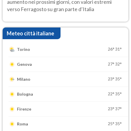
aumento nei prossimi giorni, con valori estremi
verso Ferragosto su gran parte d’Italia
Meteo città italiane
26°
31°
Torino
27°
32°
Genova
23°
35°
Milano
22°
35°
Bologna
23°
37°
Firenze
25°
35°
Roma