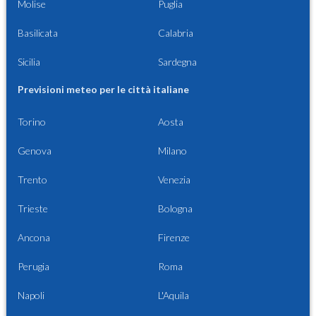
Molise
Puglia
Basilicata
Calabria
Sicilia
Sardegna
Previsioni meteo per le città italiane
Torino
Aosta
Genova
Milano
Trento
Venezia
Trieste
Bologna
Ancona
Firenze
Perugia
Roma
Napoli
L'Aquila