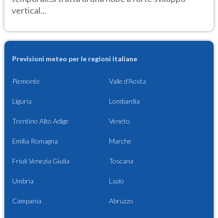
vertical...
Previsioni meteo per le regioni italiane
Piemonte
Valle d'Aosta
Liguria
Lombardia
Trentino Alto Adige
Veneto
Emilia Romagna
Marche
Friuli Venezia Giulia
Toscana
Umbria
Lazio
Campania
Abruzzo