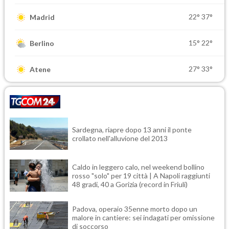
22°
37°
Madrid
15°
22°
Berlino
27°
33°
Atene
Sardegna, riapre dopo 13 anni il ponte
crollato nell'alluvione del 2013
Caldo in leggero calo, nel weekend bollino
rosso "solo" per 19 città | A Napoli raggiunti
48 gradi, 40 a Gorizia (record in Friuli)
Padova, operaio 35enne morto dopo un
malore in cantiere: sei indagati per omissione
di soccorso