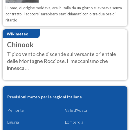
L'uomo, di origine moldava, era in Italia da un giorno e lavorava senza
contratto. I soccorsi sarebbero stati chiamati con oltre due ore di
ritardo
Wikimeteo
Chinook
Tipico vento che discende sul versante orientale
delle Montagne Rocciose. Il meccanismo che
innesca ...
Previsioni meteo per le regioni italiane
Piemonte
Valle d'Aosta
Liguria
Lombardia