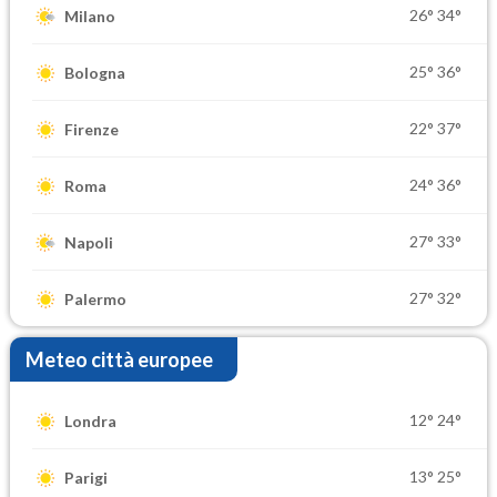
26°
34°
Milano
25°
36°
Bologna
22°
37°
Firenze
24°
36°
Roma
27°
33°
Napoli
27°
32°
Palermo
Meteo città europee
12°
24°
Londra
13°
25°
Parigi