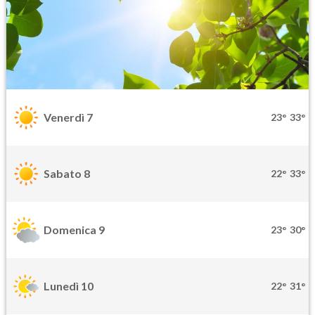
Venerdì 7
23°
33°
Sabato 8
22°
33°
Domenica 9
23°
30°
Lunedì 10
22°
31°