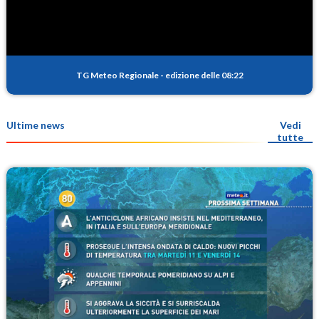
TG Meteo Regionale
-
edizione delle 08:22
Ultime news
Vedi
tutte