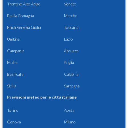
Trentino Alto Adige
Veneto
Emilia Romagna
Marche
Friuli Venezia Giulia
Toscana
Umbria
Lazio
Campania
Abruzzo
Molise
Puglia
Basilicata
Calabria
Sicilia
Sardegna
Previsioni meteo per le città italiane
Torino
Aosta
Genova
Milano