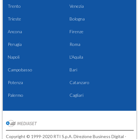
Trento
Venezia
Trieste
Bologna
Ancona
Firenze
Perugia
Roma
Napoli
L'Aquila
Campobasso
Bari
Potenza
Catanzaro
Palermo
Cagliari
Copyright © 1999-2020 RTI S.p.A. Direzione Business Digital -