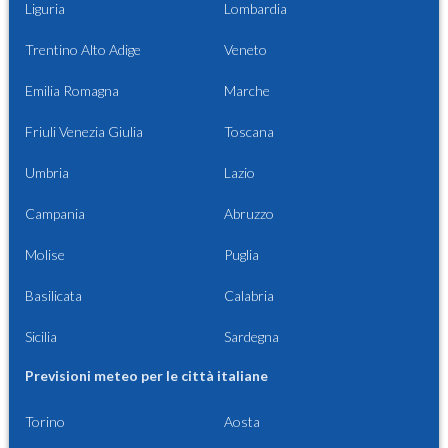
Liguria
Lombardia
Trentino Alto Adige
Veneto
Emilia Romagna
Marche
Friuli Venezia Giulia
Toscana
Umbria
Lazio
Campania
Abruzzo
Molise
Puglia
Basilicata
Calabria
Sicilia
Sardegna
Previsioni meteo per le città italiane
Torino
Aosta