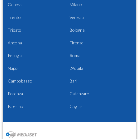
Genova
Milano
Trento
Venezia
Trieste
Bologna
Ancona
Firenze
Perugia
Roma
Napoli
L'Aquila
Campobasso
Bari
Potenza
Catanzaro
Palermo
Cagliari