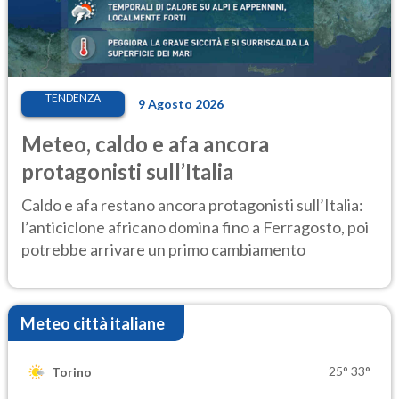
TENDENZA
9 Agosto 2026
Meteo, caldo e afa ancora
protagonisti sull’Italia
Caldo e afa restano ancora protagonisti sull’Italia:
l’anticiclone africano domina fino a Ferragosto, poi
potrebbe arrivare un primo cambiamento
Meteo città italiane
25°
33°
Torino