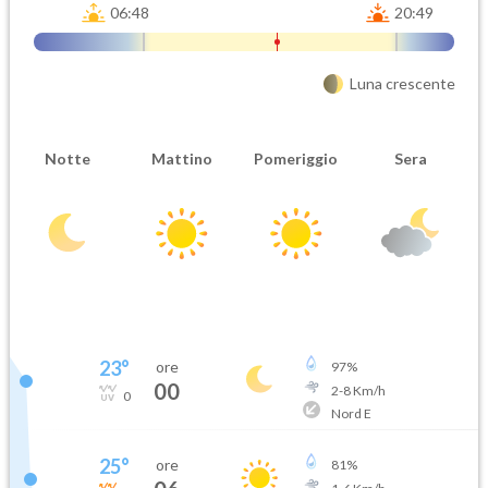
06:48
20:49
Luna crescente
Notte
Mattino
Pomeriggio
Sera
23
°
ore
97
%
00
2
-
8
Km/h
0
Nord E
25
°
ore
81
%