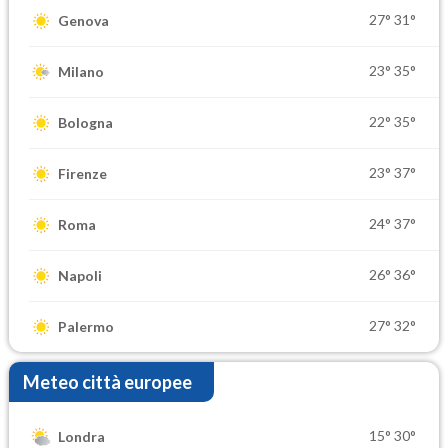
27°
31°
Genova
23°
35°
Milano
22°
35°
Bologna
23°
37°
Firenze
24°
37°
Roma
26°
36°
Napoli
27°
32°
Palermo
Meteo città europee
15°
30°
Londra