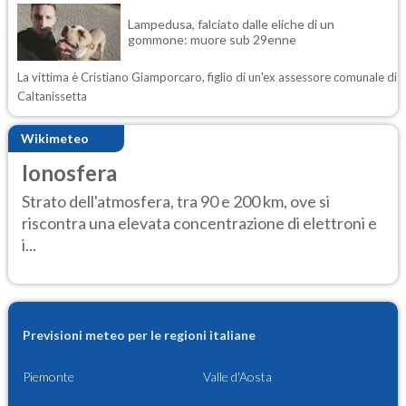
Lampedusa, falciato dalle eliche di un
gommone: muore sub 29enne
La vittima è Cristiano Giamporcaro, figlio di un'ex assessore comunale di
Caltanissetta
Wikimeteo
Ionosfera
Strato dell'atmosfera, tra 90 e 200 km, ove si
riscontra una elevata concentrazione di elettroni e
i...
Previsioni meteo per le regioni italiane
Piemonte
Valle d'Aosta