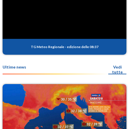
TG Meteo Regionale
-
edizione delle 08:37
Ultime news
Vedi
tutte