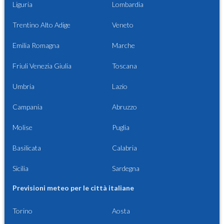
Liguria
Lombardia
Trentino Alto Adige
Veneto
Emilia Romagna
Marche
Friuli Venezia Giulia
Toscana
Umbria
Lazio
Campania
Abruzzo
Molise
Puglia
Basilicata
Calabria
Sicilia
Sardegna
Previsioni meteo per le città italiane
Torino
Aosta