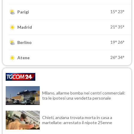
15°
23°
Parigi
21°
35°
Madrid
19°
26°
Berlino
26°
34°
Atene
Milano, allarme bomba nei centri commerciali:
tra le ipotesi una vendetta personale
Chieti, anziana trovata morta in casa a
martellate: arrestato il nipote 25enne