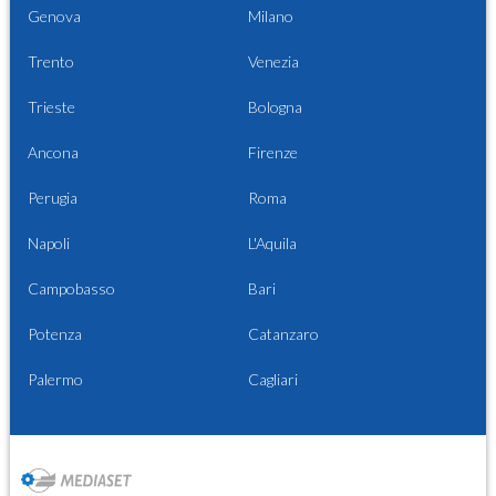
Genova
Milano
Trento
Venezia
Trieste
Bologna
Ancona
Firenze
Perugia
Roma
Napoli
L'Aquila
Campobasso
Bari
Potenza
Catanzaro
Palermo
Cagliari