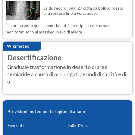
Caldo record, oggi 27 città da bollino rosso:
l'afa resterà fino a Ferragosto
È la prima volta quest'anno che tutti i principali centri urbani
monitorati sono al massimo livello di allerta
Wikimeteo
Desertificazione
Graduale trasformazione in deserto di aree
semiaride a causa di prolungati periodi di siccità e di
u...
Previsioni meteo per le regioni italiane
Piemonte
Valle d'Aosta