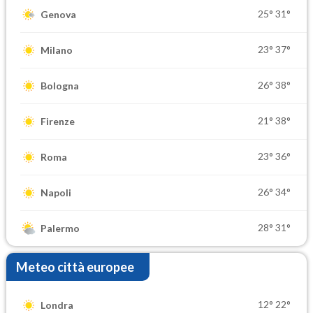
25°
31°
Genova
23°
37°
Milano
26°
38°
Bologna
21°
38°
Firenze
23°
36°
Roma
26°
34°
Napoli
28°
31°
Palermo
Meteo città europee
12°
22°
Londra