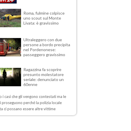
Roma, fulmine colpisce
uno scout sul Monte
Livata: è gravissimo
Ultraleggero con due
persone a bordo precipita
nel Pordenonese:
passeggero gravissimo
Ragazzina fa scoprire
presunto molestatore
seriale: denunciato un
60enne
 i casi che gli vengono contestati ma le
i proseguono perché la polizia locale
a ci possano essere altre vittime