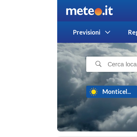
Previsioni
Reg
Monticel...