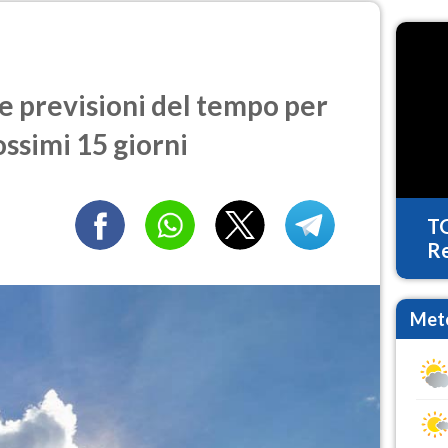
e previsioni del tempo per
ossimi 15 giorni
T
Re
Mete