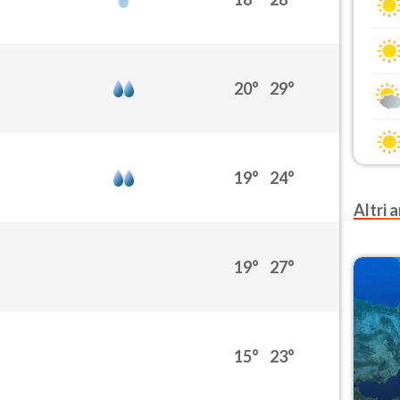
20°
29°
19°
24°
Altri a
19°
27°
15°
23°