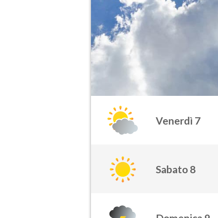
Venerdì 7
Sabato 8
Domenica 9