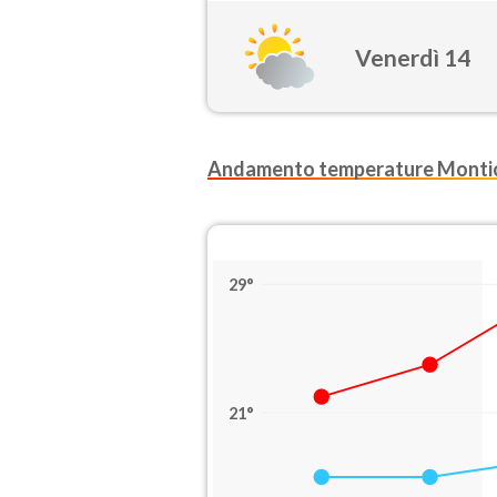
Venerdì 14
Andamento temperature Montic
29°
21°