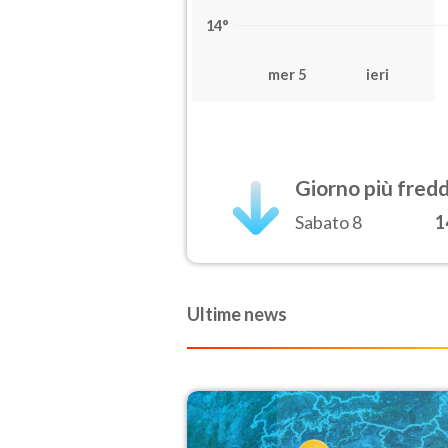
14°
mer 5
ieri
Giorno più fred
Sabato 8
1
Ultime news