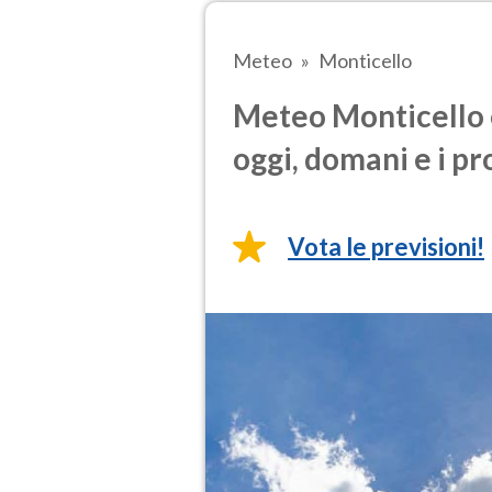
Meteo
Monticello
Meteo Monticello 
oggi, domani e i pr
Vota le previsioni!