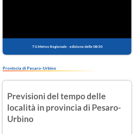
TG Meteo Regionale
-
edizione delle 08:50
Provincia di Pesaro-Urbino
Previsioni del tempo delle
località in provincia di Pesaro-
Urbino