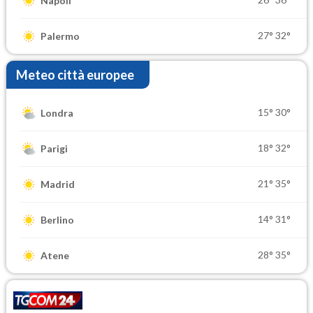
Napoli
27°
32°
Palermo
Meteo città europee
15°
30°
Londra
18°
32°
Parigi
21°
35°
Madrid
14°
31°
Berlino
28°
35°
Atene