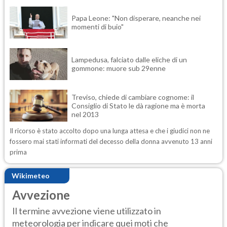
Papa Leone: "Non disperare, neanche nei
momenti di buio"
Lampedusa, falciato dalle eliche di un
gommone: muore sub 29enne
Treviso, chiede di cambiare cognome: il
Consiglio di Stato le dà ragione ma è morta
nel 2013
Il ricorso è stato accolto dopo una lunga attesa e che i giudici non ne
fossero mai stati informati del decesso della donna avvenuto 13 anni
prima
Wikimeteo
Avvezione
Il termine avvezione viene utilizzato in
meteorologia per indicare quei moti che