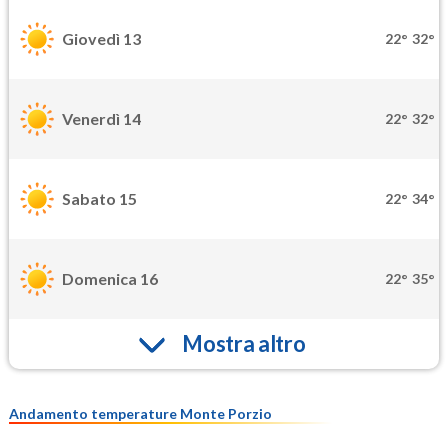
Giovedì 13
22°
32°
Venerdì 14
22°
32°
Sabato 15
22°
34°
Domenica 16
22°
35°
Mostra altro
Andamento temperature Monte Porzio