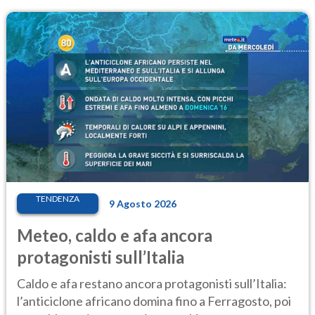
TENDENZA
9 Agosto 2026
Meteo, caldo e afa ancora
protagonisti sull’Italia
Caldo e afa restano ancora protagonisti sull’Italia:
l’anticiclone africano domina fino a Ferragosto, poi