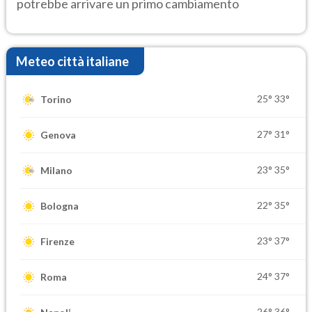
potrebbe arrivare un primo cambiamento
Meteo città italiane
25°
33°
Torino
27°
31°
Genova
23°
35°
Milano
22°
35°
Bologna
23°
37°
Firenze
24°
37°
Roma
26°
36°