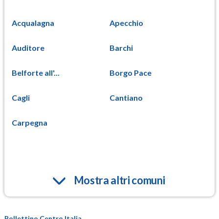
Acqualagna
Apecchio
Auditore
Barchi
Belforte all'...
Borgo Pace
Cagli
Cantiano
Carpegna
Mostra altri comuni
Bollettino Centro Italia