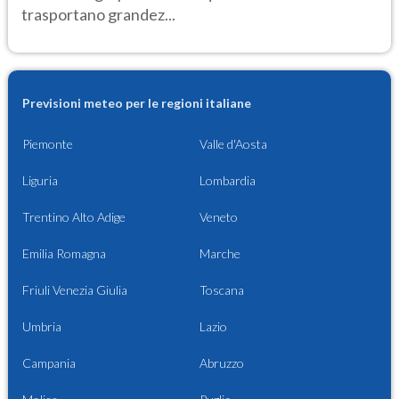
trasportano grandez...
Previsioni meteo per le regioni italiane
Piemonte
Valle d'Aosta
Liguria
Lombardia
Trentino Alto Adige
Veneto
Emilia Romagna
Marche
Friuli Venezia Giulia
Toscana
Umbria
Lazio
Campania
Abruzzo