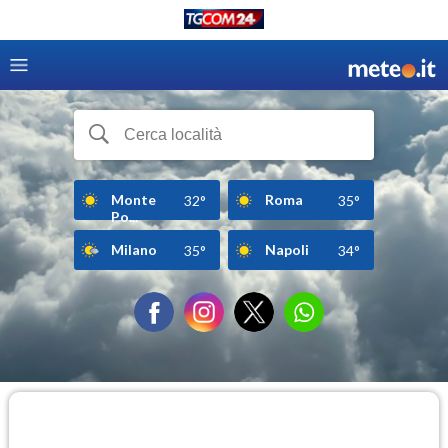
Monte
Roma
32°
35°
Po...
Milano
Napoli
35°
34°