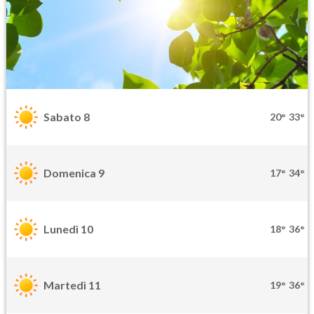
Sabato 8
20°
33°
Domenica 9
17°
34°
Lunedì 10
18°
36°
Martedì 11
19°
36°