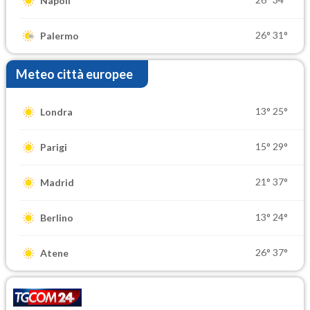
Napoli
26°
31°
Palermo
Meteo città europee
13°
25°
Londra
15°
29°
Parigi
21°
37°
Madrid
13°
24°
Berlino
26°
37°
Atene