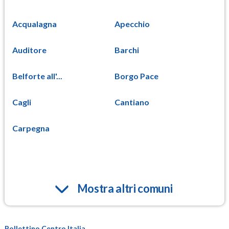
Acqualagna
Apecchio
Auditore
Barchi
Belforte all'...
Borgo Pace
Cagli
Cantiano
Carpegna
Mostra altri comuni
Bollettino Centro Italia