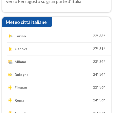
verso Ferragosto su gran parte d’Italia
Meteo città italiane
22°
33°
Torino
27°
31°
Genova
23°
34°
Milano
24°
34°
Bologna
22°
36°
Firenze
24°
36°
Roma
26°
34°