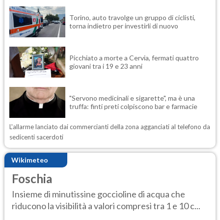
Torino, auto travolge un gruppo di ciclisti,
torna indietro per investirli di nuovo
Picchiato a morte a Cervia, fermati quattro
giovani tra i 19 e 23 anni
"Servono medicinali e sigarette", ma è una
truffa: finti preti colpiscono bar e farmacie
L'allarme lanciato dai commercianti della zona agganciati al telefono da
sedicenti sacerdoti
Wikimeteo
Foschia
Insieme di minutissine goccioline di acqua che
riducono la visibilità a valori compresi tra 1 e 10 c...