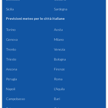
Sicilia
Sardegna
Previsioni meteo per le città italiane
Torino
Aosta
Genova
Milano
Trento
Venezia
Trieste
Bologna
Ancona
Firenze
Perugia
Roma
Napoli
L'Aquila
Campobasso
Bari