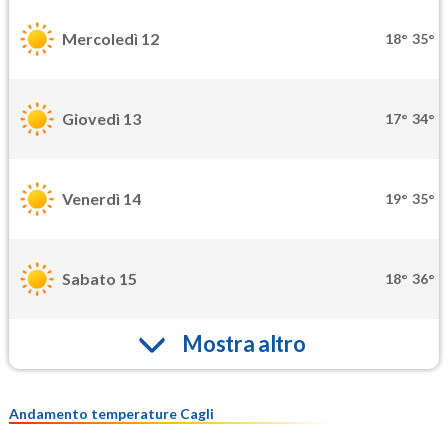
Mercoledì 12
18°
35°
Giovedì 13
17°
34°
Venerdì 14
19°
35°
Sabato 15
18°
36°
Mostra altro
Andamento temperature Cagli