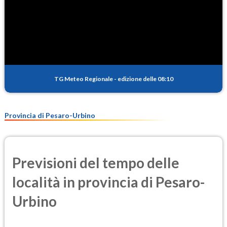
TG Meteo Regionale
-
edizione delle 08:10
Provincia di Pesaro-Urbino
Previsioni del tempo delle
località in provincia di Pesaro-
Urbino