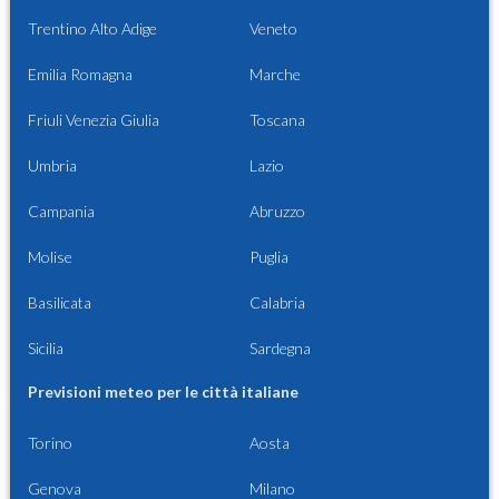
Trentino Alto Adige
Veneto
Emilia Romagna
Marche
Friuli Venezia Giulia
Toscana
Umbria
Lazio
Campania
Abruzzo
Molise
Puglia
Basilicata
Calabria
Sicilia
Sardegna
Previsioni meteo per le città italiane
Torino
Aosta
Genova
Milano