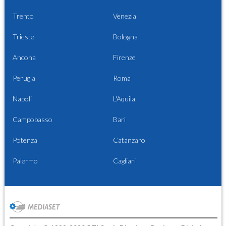
Trento
Venezia
Trieste
Bologna
Ancona
Firenze
Perugia
Roma
Napoli
L'Aquila
Campobasso
Bari
Potenza
Catanzaro
Palermo
Cagliari