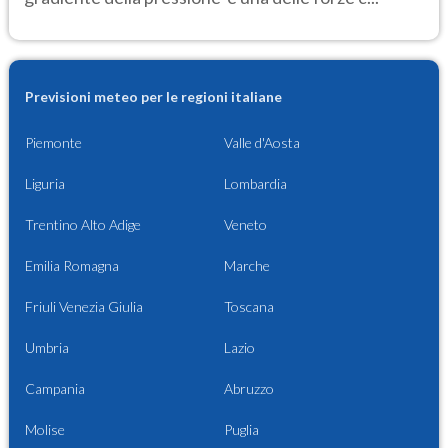
Previsioni meteo per le regioni italiane
Piemonte
Valle d'Aosta
Liguria
Lombardia
Trentino Alto Adige
Veneto
Emilia Romagna
Marche
Friuli Venezia Giulia
Toscana
Umbria
Lazio
Campania
Abruzzo
Molise
Puglia