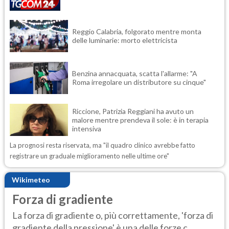
Reggio Calabria, folgorato mentre monta
delle luminarie: morto elettricista
Benzina annacquata, scatta l'allarme: "A
Roma irregolare un distributore su cinque"
Riccione, Patrizia Reggiani ha avuto un
malore mentre prendeva il sole: è in terapia
intensiva
La prognosi resta riservata, ma "il quadro clinico avrebbe fatto
registrare un graduale miglioramento nelle ultime ore"
Wikimeteo
Forza di gradiente
La forza di gradiente o, più correttamente, 'forza di
gradiente della pressione' è una delle forze c...