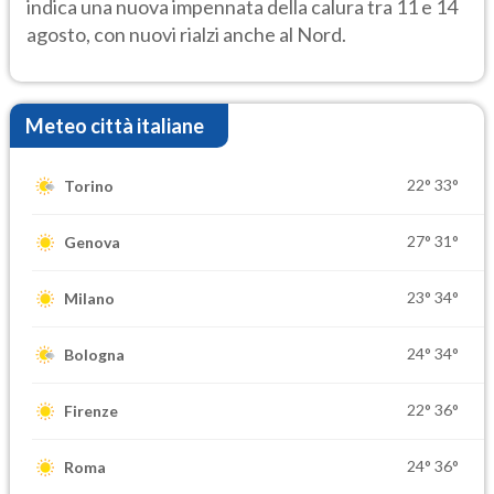
indica una nuova impennata della calura tra 11 e 14
agosto, con nuovi rialzi anche al Nord.
Meteo città italiane
22°
33°
Torino
27°
31°
Genova
23°
34°
Milano
24°
34°
Bologna
22°
36°
Firenze
24°
36°
Roma