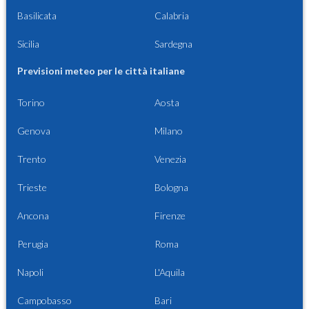
Basilicata
Calabria
Sicilia
Sardegna
Previsioni meteo per le città italiane
Torino
Aosta
Genova
Milano
Trento
Venezia
Trieste
Bologna
Ancona
Firenze
Perugia
Roma
Napoli
L'Aquila
Campobasso
Bari