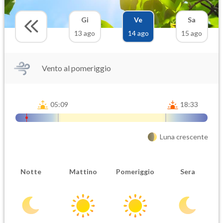
Gi
Ve
Sa
13 ago
14 ago
15 ago
Vento al pomeriggio
05:09
18:33
Luna crescente
Notte
Mattino
Pomeriggio
Sera