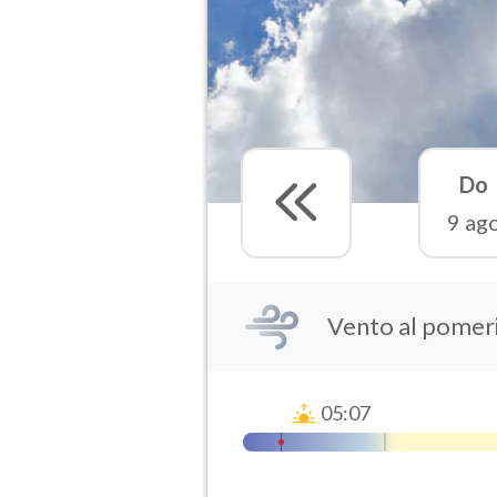
Do
9 ag
Vento al pomer
05:07