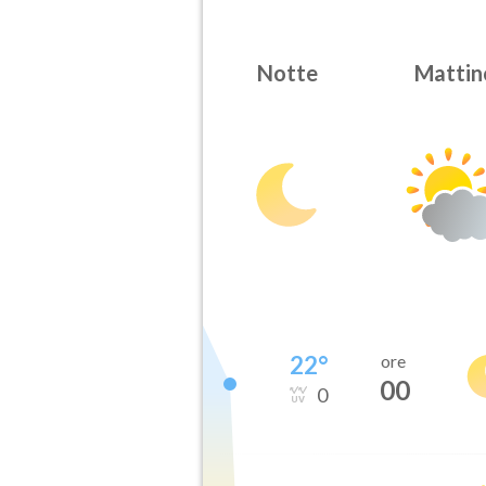
Notte
Mattin
22
°
ore
00
0