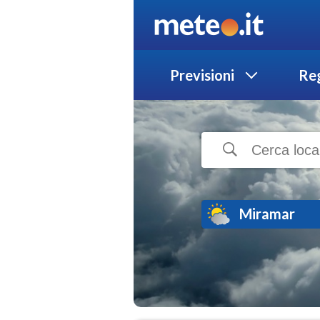
Previsioni
Reg
Miramar