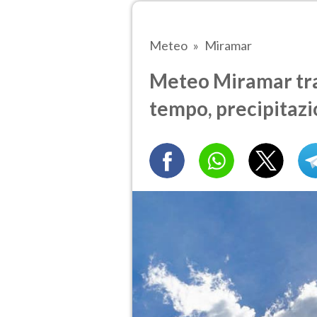
Meteo
Miramar
Meteo Miramar tra 
tempo, precipitazi