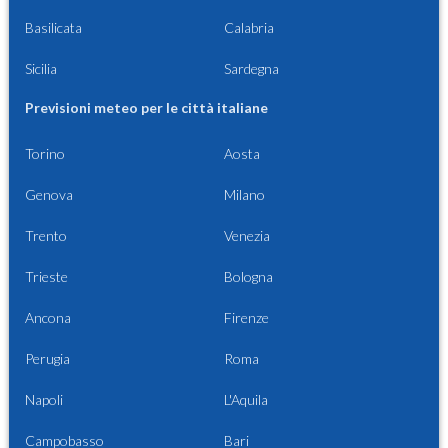
Basilicata
Calabria
Sicilia
Sardegna
Previsioni meteo per le città italiane
Torino
Aosta
Genova
Milano
Trento
Venezia
Trieste
Bologna
Ancona
Firenze
Perugia
Roma
Napoli
L'Aquila
Campobasso
Bari