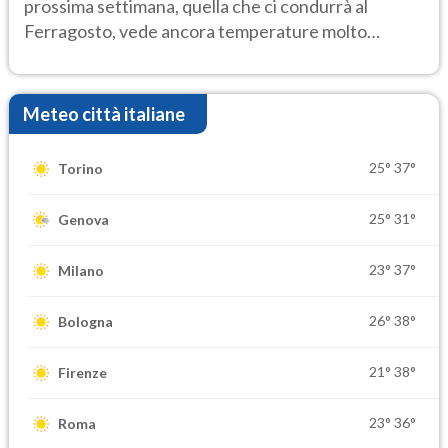
prossima settimana, quella che ci condurrà al
Ferragosto, vede ancora temperature molto
elevate
Meteo città italiane
25°
37°
Torino
25°
31°
Genova
23°
37°
Milano
26°
38°
Bologna
21°
38°
Firenze
23°
36°
Roma