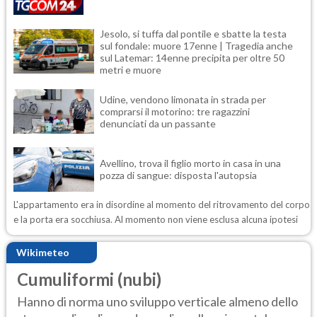
Jesolo, si tuffa dal pontile e sbatte la testa
sul fondale: muore 17enne | Tragedia anche
sul Latemar: 14enne precipita per oltre 50
metri e muore
Udine, vendono limonata in strada per
comprarsi il motorino: tre ragazzini
denunciati da un passante
Avellino, trova il figlio morto in casa in una
pozza di sangue: disposta l'autopsia
L'appartamento era in disordine al momento del ritrovamento del corpo
e la porta era socchiusa. Al momento non viene esclusa alcuna ipotesi
Wikimeteo
Cumuliformi (nubi)
Hanno di norma uno sviluppo verticale almeno dello