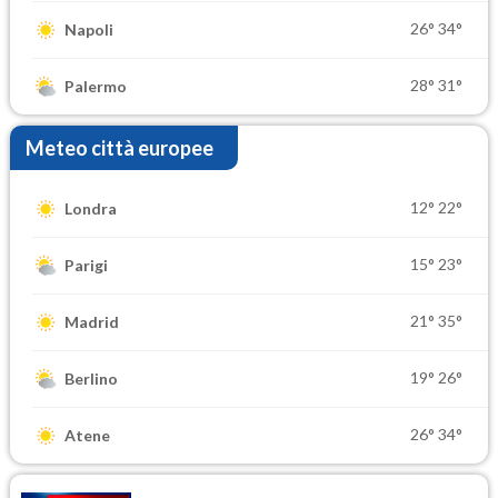
26°
34°
Napoli
28°
31°
Palermo
Meteo città europee
12°
22°
Londra
15°
23°
Parigi
21°
35°
Madrid
19°
26°
Berlino
26°
34°
Atene