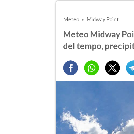
Meteo
Midway Point
Meteo Midway Poin
del tempo, precipi