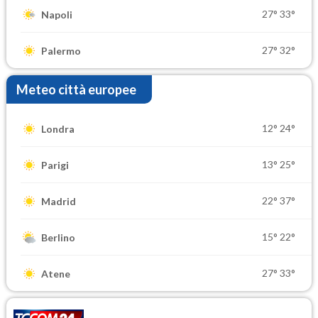
27°
33°
Napoli
27°
32°
Palermo
Meteo città europee
12°
24°
Londra
13°
25°
Parigi
22°
37°
Madrid
15°
22°
Berlino
27°
33°
Atene