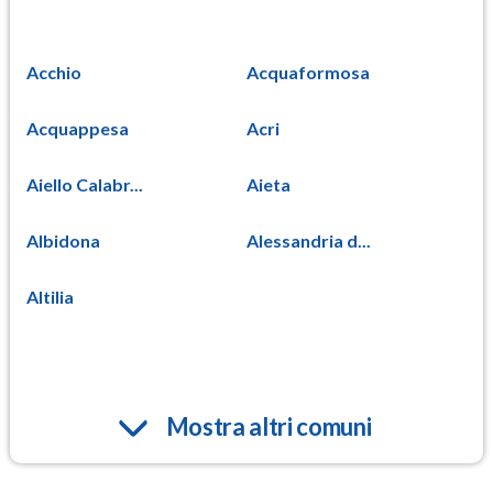
Acchio
Acquaformosa
Acquappesa
Acri
Aiello Calabr...
Aieta
Albidona
Alessandria d...
Altilia
Mostra altri comuni