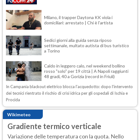
Milano, il trapper Daytona KK viola i
domiciliari: arrestato | Chi è l'artista
Sedici giorni alla guida senza riposo
settimanale, multato autista di bus turistico
a Torino
Caldo in leggero calo, nel weekend bollino
rosso "solo" per 19 città | A Napoli raggiunti
48 gradi, 40 a Gorizia (record in Friuli)
In Campania blackout elettrico blocca l'acquedotto: dopo l'intervento
dei tecnici rientrato il rischio di crisi idrica per gli ospedali di Ischia e
Procida
Wikimeteo
Gradiente termico verticale
Variazione delle temperatura con la quota. Nello