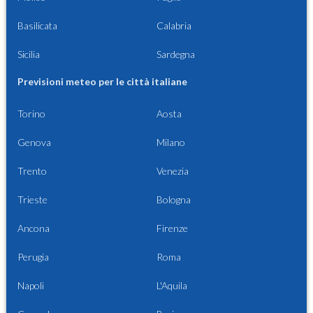
Basilicata
Calabria
Sicilia
Sardegna
Previsioni meteo per le città italiane
Torino
Aosta
Genova
Milano
Trento
Venezia
Trieste
Bologna
Ancona
Firenze
Perugia
Roma
Napoli
L'Aquila