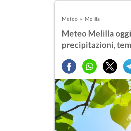
Meteo
Melilla
Meteo Melilla oggi
precipitazioni, te