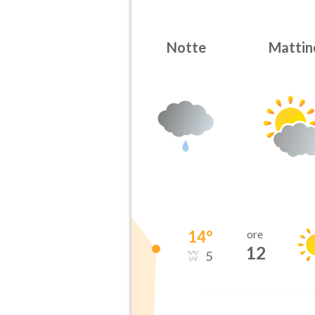
Notte
Mattin
14
°
ore
12
5