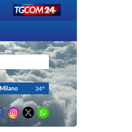
Milano
34°