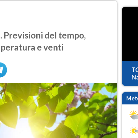
. Previsioni del tempo,
mperatura e venti
T
Na
Mete