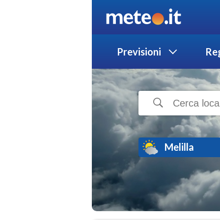
Previsioni
Reg
Melilla