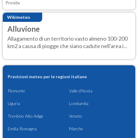
Procida
Wikimeteo
Alluvione
Allagamento di un territorio vasto almeno 100-200
km2 a causa di piogge che siano cadute nell'area i...
Previsioni meteo per le regioni italiane
Piemonte
Valle d'Aosta
Liguria
Lombardia
Trentino Alto Adige
Veneto
Emilia Romagna
Marche