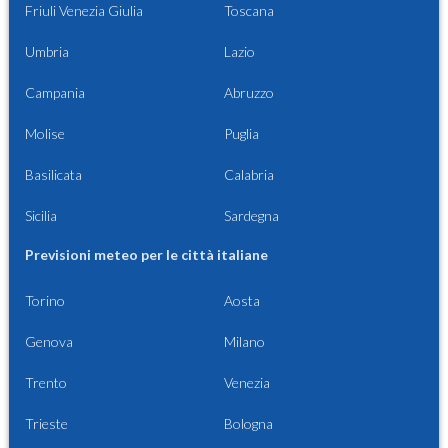
Friuli Venezia Giulia
Toscana
Umbria
Lazio
Campania
Abruzzo
Molise
Puglia
Basilicata
Calabria
Sicilia
Sardegna
Previsioni meteo per le città italiane
Torino
Aosta
Genova
Milano
Trento
Venezia
Trieste
Bologna