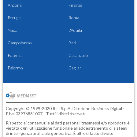
Ancona
Firenze
Perugia
Roma
Napoli
L'Aquila
Campobasso
Bari
Potenza
Catanzaro
Palermo
Cagliari
Copyright © 1999-2020 RTI S.p.A. Direzione Business Digital -
P.Iva 03976881007 - Tutti i diritti riservati.
Rispetto ai contenuti e ai dati personali trasmessi e/o riprodotti è
vietata ogni utilizzazione funzionale all'addestramento di sistemi
di intelligenza artificiale generativa. È altresì fatto divieto