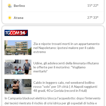
15°
22°
Berlino
27°
33°
Atene
Zia e nipote trovati morti in un appartamento
nel Napoletano: ipotesi malore per il caldo
estremo
Udine, gli adolescenti della limonata rifiutano
le offerte per il motorino: "Vogliamo
meritarlo"
Caldo in leggero calo, nel weekend bollino
rosso "solo" per 19 città | A Napoli raggiunti
48 gradi, 40 a Gorizia (record in Friuli)
In Campania blackout elettrico blocca l'acquedotto: dopo l'intervento
dei tecnici rientrato il rischio di crisi idrica per gli ospedali di Ischia e