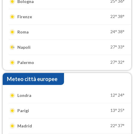
25°
36°
Bologna
22°
38°
Firenze
24°
38°
Roma
27°
33°
Napoli
27°
32°
Palermo
Meteo città europee
12°
24°
Londra
13°
25°
Parigi
22°
37°
Madrid