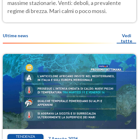
massime stazionarie. Venti: deboli, a prevalente
regime di brezza. Mari calmi o poco mossi.
Ultime news
Vedi
tutte
TENDENZA
7 Agosto 2026