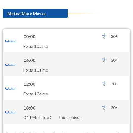
Meteo Mare Massa
00:00
30°
Forza 1
Calmo
06:00
30°
Forza 1
Calmo
12:00
30°
Forza 1
Calmo
18:00
30°
0,11 Mt. Forza 2
Poco mosso