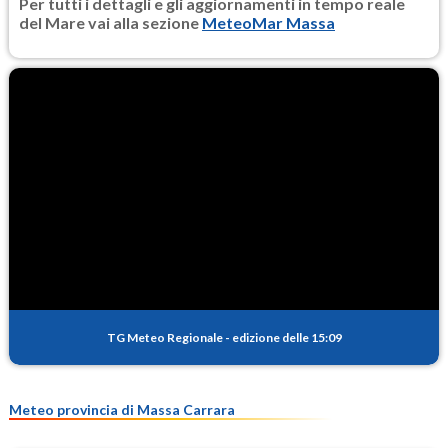
Per tutti i dettagli e gli aggiornamenti in tempo reale
del Mare vai alla sezione
MeteoMar Massa
TG Meteo Regionale
-
edizione delle 15:09
Meteo provincia di Massa Carrara