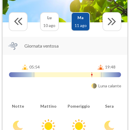
Lu
Ma
10 ago
11 ago
Giornata ventosa
05:54
19:48
Luna calante
Notte
Mattino
Pomeriggio
Sera