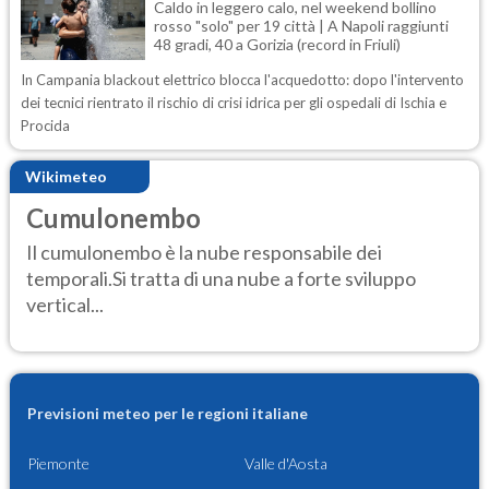
Caldo in leggero calo, nel weekend bollino
rosso "solo" per 19 città | A Napoli raggiunti
48 gradi, 40 a Gorizia (record in Friuli)
In Campania blackout elettrico blocca l'acquedotto: dopo l'intervento
dei tecnici rientrato il rischio di crisi idrica per gli ospedali di Ischia e
Procida
Wikimeteo
Cumulonembo
Il cumulonembo è la nube responsabile dei
temporali.Si tratta di una nube a forte sviluppo
vertical...
Previsioni meteo per le regioni italiane
Piemonte
Valle d'Aosta