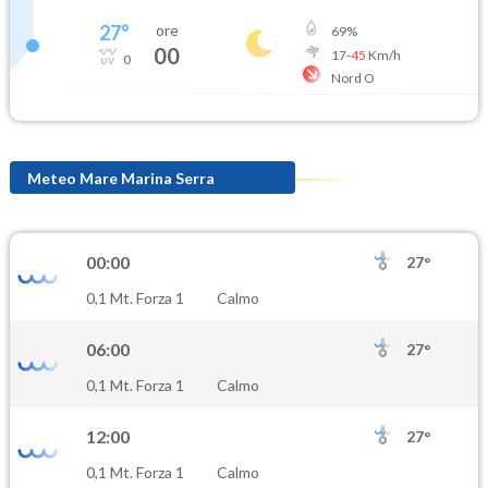
27
°
ore
69
%
00
17
-
45
Km/h
0
Nord O
Meteo Mare Marina Serra
00:00
27°
0,1 Mt. Forza 1
Calmo
06:00
27°
0,1 Mt. Forza 1
Calmo
12:00
27°
0,1 Mt. Forza 1
Calmo