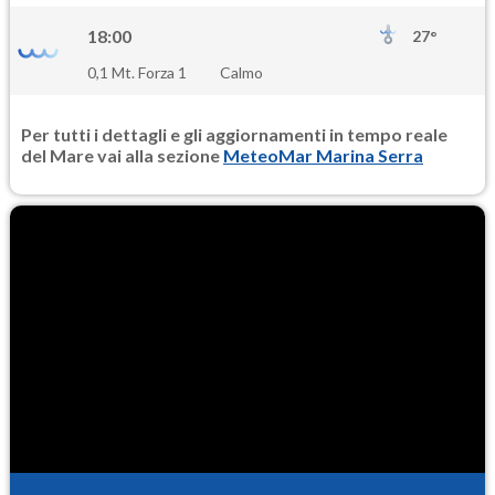
18:00
27°
0,1 Mt. Forza 1
Calmo
Per tutti i dettagli e gli aggiornamenti in tempo reale
del Mare vai alla sezione
MeteoMar Marina Serra