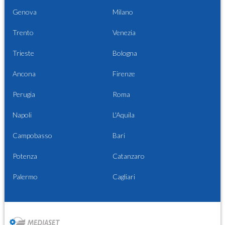
Genova
Milano
Trento
Venezia
Trieste
Bologna
Ancona
Firenze
Perugia
Roma
Napoli
L'Aquila
Campobasso
Bari
Potenza
Catanzaro
Palermo
Cagliari