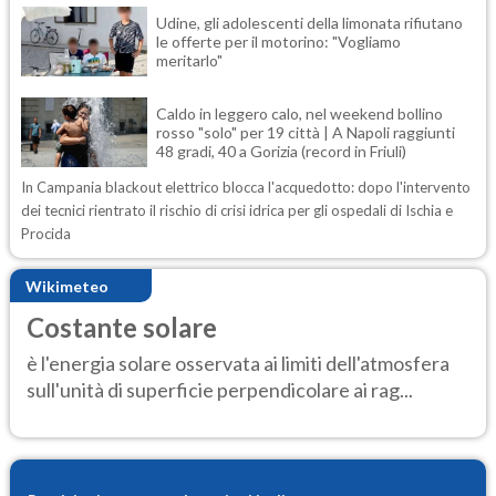
Udine, gli adolescenti della limonata rifiutano
le offerte per il motorino: "Vogliamo
meritarlo"
Caldo in leggero calo, nel weekend bollino
rosso "solo" per 19 città | A Napoli raggiunti
48 gradi, 40 a Gorizia (record in Friuli)
In Campania blackout elettrico blocca l'acquedotto: dopo l'intervento
dei tecnici rientrato il rischio di crisi idrica per gli ospedali di Ischia e
Procida
Wikimeteo
Costante solare
è l'energia solare osservata ai limiti dell'atmosfera
sull'unità di superficie perpendicolare ai rag...