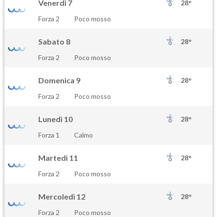
Venerdì 7
28°
Forza 2
Poco mosso
Sabato 8
28°
Forza 2
Poco mosso
Domenica 9
28°
Forza 2
Poco mosso
Lunedì 10
28°
Forza 1
Calmo
Martedì 11
28°
Forza 2
Poco mosso
Mercoledì 12
28°
Forza 2
Poco mosso