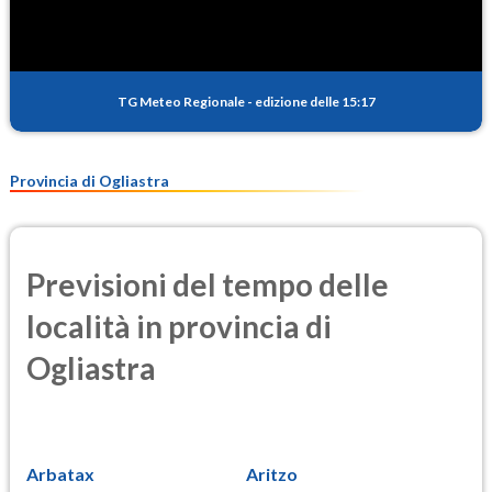
TG Meteo Regionale
-
edizione delle 15:17
Provincia di Ogliastra
Previsioni del tempo delle
località in provincia di
Ogliastra
Arbatax
Aritzo