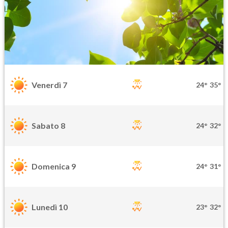
Venerdì 7
24°
35°
Sabato 8
24°
32°
Domenica 9
24°
31°
Lunedì 10
23°
32°