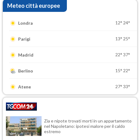
Meteo città europee
12°
24°
Londra
13°
25°
Parigi
22°
37°
Madrid
15°
22°
Berlino
27°
33°
Atene
Zia e nipote trovati morti in un appartamento
nel Napoletano: ipotesi malore per il caldo
estremo