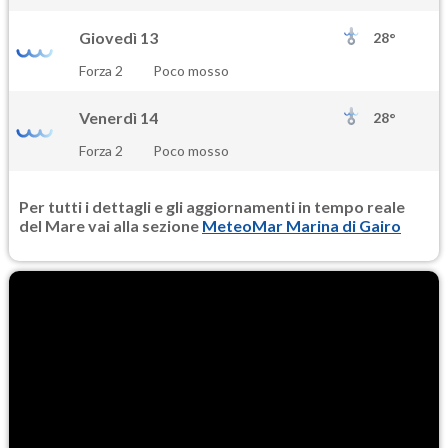
Giovedì 13
28°
Forza 2
Poco mosso
Venerdì 14
28°
Forza 2
Poco mosso
Per tutti i dettagli e gli aggiornamenti in tempo reale
del Mare vai alla sezione
MeteoMar Marina di Gairo