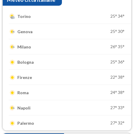
25°
34°
Torino
25°
30°
Genova
26°
35°
Milano
25°
36°
Bologna
22°
38°
Firenze
24°
38°
Roma
27°
33°
Napoli
27°
32°
Palermo