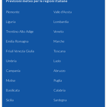
Previsioni meteo per le regioni italiane
Piemonte
Valle d'Aosta
Liguria
Lombardia
Trentino Alto Adige
Veneto
Emilia Romagna
Marche
Friuli Venezia Giulia
Toscana
Umbria
Lazio
Campania
Abruzzo
Molise
Puglia
Basilicata
Calabria
Sicilia
Sardegna