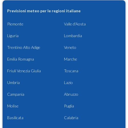
Previsioni meteo per le regioni italiane
Piemonte
Valle d'Aosta
Liguria
Lombardia
Trentino Alto Adige
Veneto
Emilia Romagna
Marche
Friuli Venezia Giulia
Toscana
Umbria
Lazio
Campania
Abruzzo
Molise
Puglia
Basilicata
Calabria