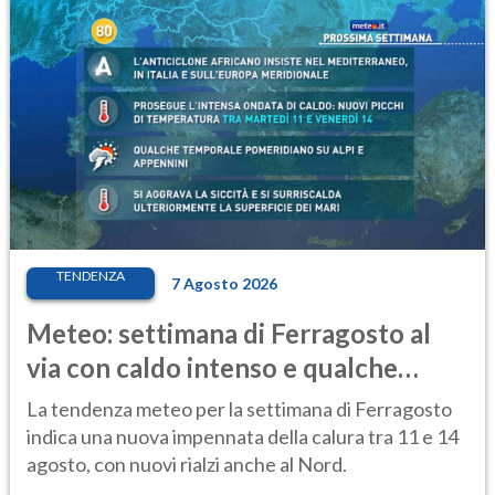
TENDENZA
7 Agosto 2026
Meteo: settimana di Ferragosto al
via con caldo intenso e qualche
temporale
La tendenza meteo per la settimana di Ferragosto
indica una nuova impennata della calura tra 11 e 14
agosto, con nuovi rialzi anche al Nord.