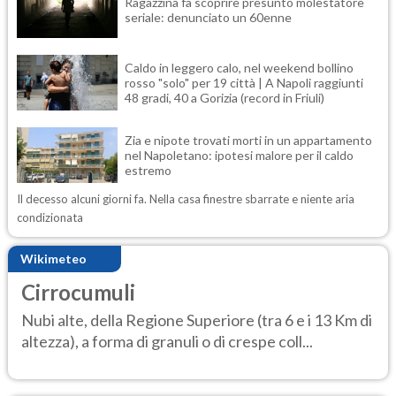
Ragazzina fa scoprire presunto molestatore
seriale: denunciato un 60enne
Caldo in leggero calo, nel weekend bollino
rosso "solo" per 19 città | A Napoli raggiunti
48 gradi, 40 a Gorizia (record in Friuli)
Zia e nipote trovati morti in un appartamento
nel Napoletano: ipotesi malore per il caldo
estremo
Il decesso alcuni giorni fa. Nella casa finestre sbarrate e niente aria
condizionata
Wikimeteo
Cirrocumuli
Nubi alte, della Regione Superiore (tra 6 e i 13 Km di
altezza), a forma di granuli o di crespe coll...