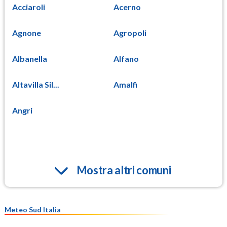
Acciaroli
Acerno
Agnone
Agropoli
Albanella
Alfano
Altavilla Sil...
Amalfi
Angri
Mostra altri comuni
Meteo Sud Italia