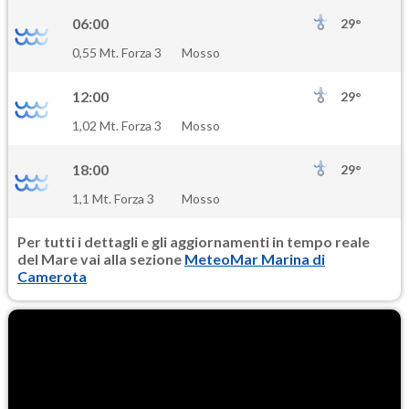
06:00
29°
0,55 Mt. Forza 3
Mosso
12:00
29°
1,02 Mt. Forza 3
Mosso
18:00
29°
1,1 Mt. Forza 3
Mosso
Per tutti i dettagli e gli aggiornamenti in tempo reale
del Mare vai alla sezione
MeteoMar Marina di
Camerota