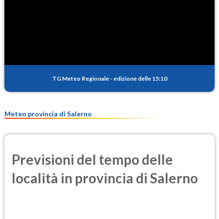
TG Meteo Regionale
-
edizione delle 15:10
Meteo provincia di Salerno
Previsioni del tempo delle
località in provincia di Salerno