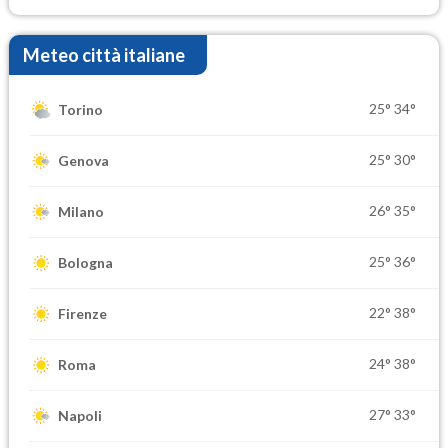
Meteo città italiane
25°
34°
Torino
25°
30°
Genova
26°
35°
Milano
25°
36°
Bologna
22°
38°
Firenze
24°
38°
Roma
27°
33°
Napoli