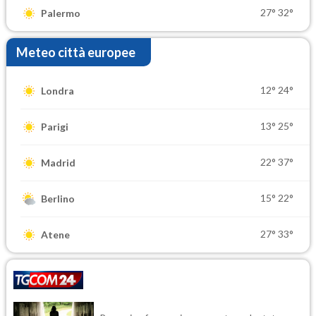
27°
32°
Palermo
Meteo città europee
12°
24°
Londra
13°
25°
Parigi
22°
37°
Madrid
15°
22°
Berlino
27°
33°
Atene