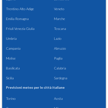
Trentino Alto Adige
Veneto
Emilia Romagna
Marche
Friuli Venezia Giulia
Toscana
Umbria
Lazio
Campania
Abruzzo
Molise
Puglia
Basilicata
Calabria
Sicilia
Sardegna
Previsioni meteo per le città italiane
Torino
Aosta