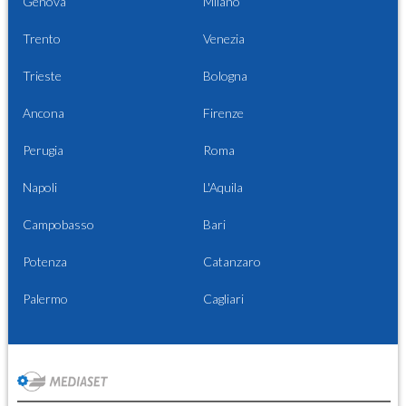
Genova
Milano
Trento
Venezia
Trieste
Bologna
Ancona
Firenze
Perugia
Roma
Napoli
L'Aquila
Campobasso
Bari
Potenza
Catanzaro
Palermo
Cagliari