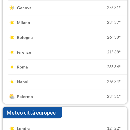
25°
31°
Genova
23°
37°
Milano
26°
38°
Bologna
21°
38°
Firenze
23°
36°
Roma
26°
34°
Napoli
28°
31°
Palermo
Meteo città europee
12°
22°
Londra