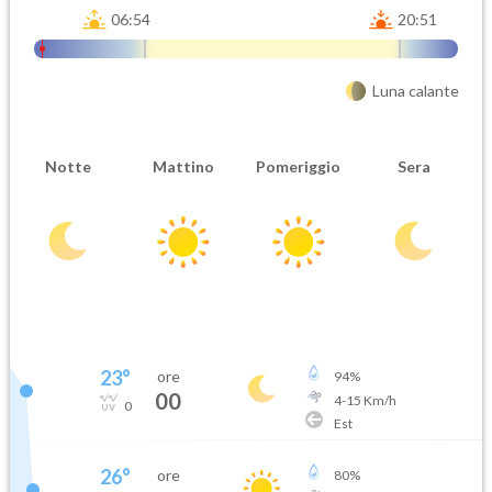
06:54
20:51
Luna calante
Notte
Mattino
Pomeriggio
Sera
23
°
ore
94
%
00
4
-
15
Km/h
0
Est
26
°
ore
80
%