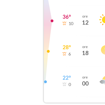
36
°
ore
12
10
28
°
ore
18
6
22
°
ore
00
0