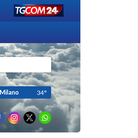
Milano
34°