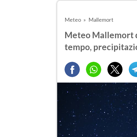
Meteo
Mallemort
Meteo Mallemort d
tempo, precipitazi