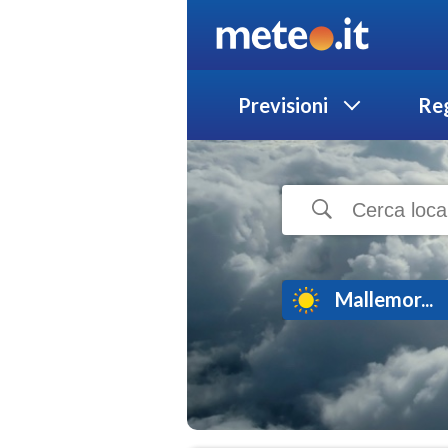
Previsioni
Reg
Mallemor...