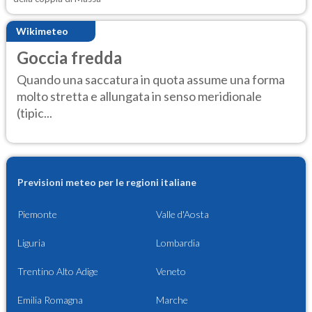
Wikimeteo
Goccia fredda
Quando una saccatura in quota assume una forma
molto stretta e allungata in senso meridionale
(tipic...
Previsioni meteo per le regioni italiane
Piemonte
Valle d'Aosta
Liguria
Lombardia
Trentino Alto Adige
Veneto
Emilia Romagna
Marche