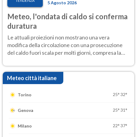
TENDENZA
5 Agosto 2026
Meteo, l'ondata di caldo si conferma
duratura
Le attuali proiezioni non mostrano una vera
modifica della circolazione con una prosecuzione
del caldo fuori scala per molti giorni, compresa la
settimana di Ferragosto
Meteo città italiane
25°
32°
Torino
25°
31°
Genova
22°
37°
Milano