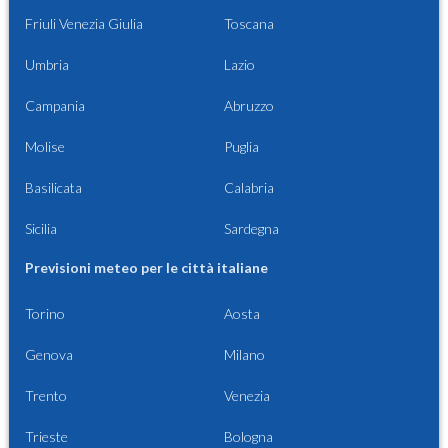
Friuli Venezia Giulia
Toscana
Umbria
Lazio
Campania
Abruzzo
Molise
Puglia
Basilicata
Calabria
Sicilia
Sardegna
Previsioni meteo per le città italiane
Torino
Aosta
Genova
Milano
Trento
Venezia
Trieste
Bologna