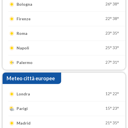
26°
38°
Bologna
22°
38°
Firenze
23°
35°
Roma
25°
33°
Napoli
27°
31°
Palermo
Meteo città europee
12°
22°
Londra
15°
23°
Parigi
21°
35°
Madrid