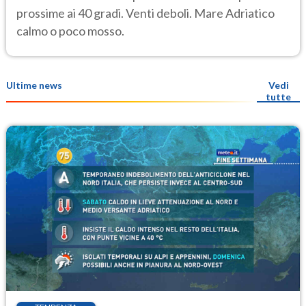
prossime ai 40 gradi. Venti deboli. Mare Adriatico
calmo o poco mosso.
Ultime news
Vedi
tutte