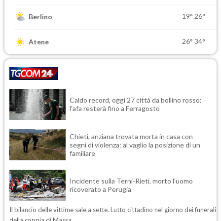
19°
26°
Berlino
26°
34°
Atene
Caldo record, oggi 27 città da bollino rosso:
l'afa resterà fino a Ferragosto
Chieti, anziana trovata morta in casa con
segni di violenza: al vaglio la posizione di un
familiare
Incidente sulla Terni-Rieti, morto l'uomo
ricoverato a Perugia
Il bilancio delle vittime sale a sette. Lutto cittadino nel giorno dei funerali
della coppia di Massa