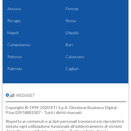
Ancona
Firenze
Perugia
Roma
Napoli
L'Aquila
Campobasso
Bari
Potenza
Catanzaro
Palermo
Cagliari
Copyright © 1999-2020 RTI S.p.A. Direzione Business Digital -
P.Iva 03976881007 - Tutti i diritti riservati.
Rispetto ai contenuti e ai dati personali trasmessi e/o riprodotti è
vietata ogni utilizzazione funzionale all'addestramento di sistemi