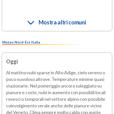
Mostra altri comuni
Meteo Nord-Est Italia
Oggi
Al mattino nubi sparse in Alto Adige, cielo sereno o
poco nuvoloso altrove. Temperature minime quasi
stazionarie. Nel pomeriggio ancora soleggiato su
pianure e coste, nubi in aumento con possibili locali
rovesci o temporali nel settore alpino con possibile
coinvolgimento serale anche delle pianure vicine
del Veneto. Clima sempre molto caldo con punte