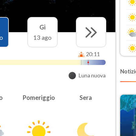
Gi
o
13 ago
20:11
Notizi
Luna nuova
o
Pomeriggio
Sera