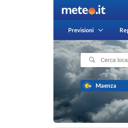
Previsioni
Reg
Maenza