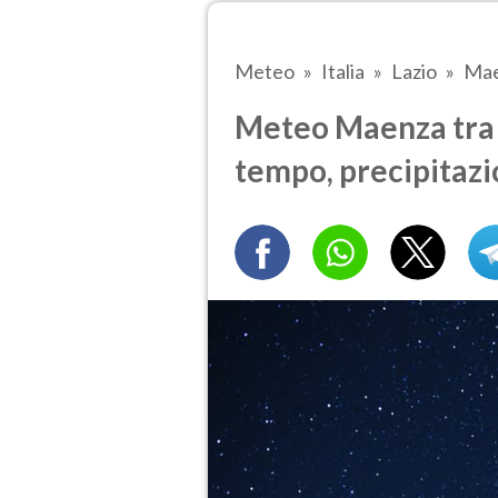
Meteo
Italia
Lazio
Ma
Meteo Maenza tra 5
tempo, precipitazi