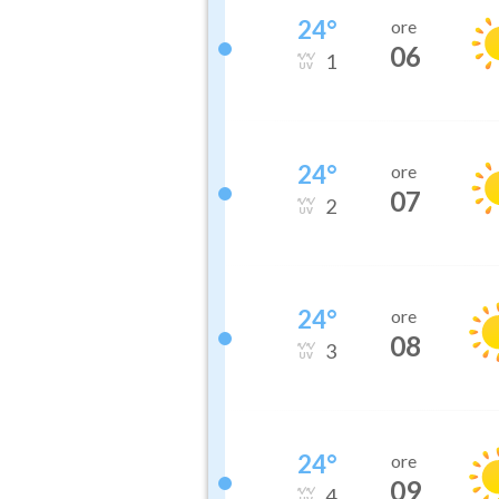
24
°
ore
06
1
24
°
ore
07
2
24
°
ore
08
3
24
°
ore
09
4