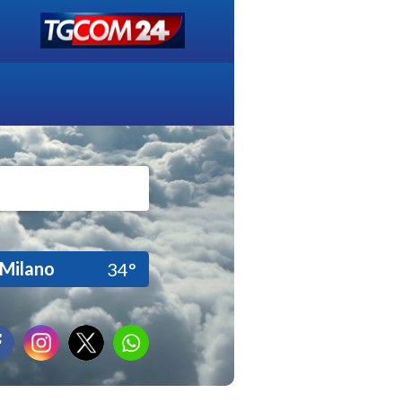
Milano
34°