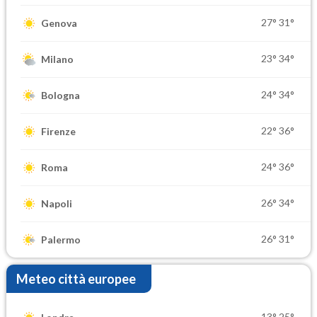
27°
31°
Genova
23°
34°
Milano
24°
34°
Bologna
22°
36°
Firenze
24°
36°
Roma
26°
34°
Napoli
26°
31°
Palermo
Meteo città europee
13°
25°