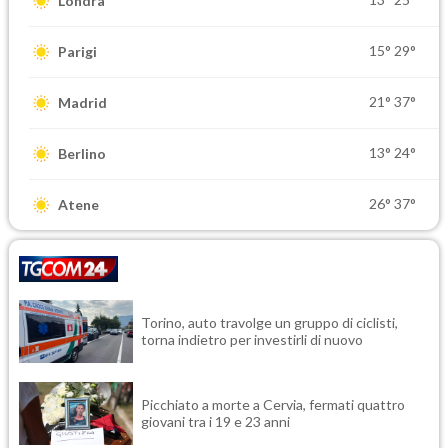
Londra
15°
29°
Parigi
21°
37°
Madrid
13°
24°
Berlino
26°
37°
Atene
Torino, auto travolge un gruppo di ciclisti,
torna indietro per investirli di nuovo
Picchiato a morte a Cervia, fermati quattro
giovani tra i 19 e 23 anni