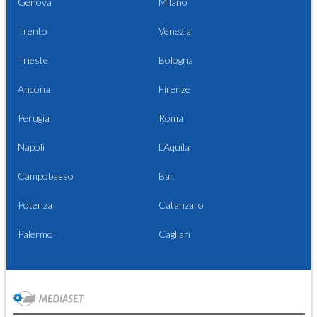
Genova
Milano
Trento
Venezia
Trieste
Bologna
Ancona
Firenze
Perugia
Roma
Napoli
L'Aquila
Campobasso
Bari
Potenza
Catanzaro
Palermo
Cagliari