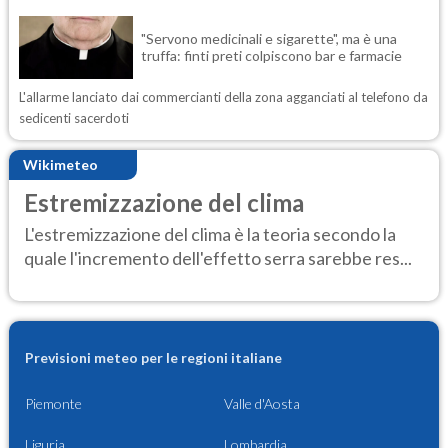
"Servono medicinali e sigarette", ma è una
truffa: finti preti colpiscono bar e farmacie
L'allarme lanciato dai commercianti della zona agganciati al telefono da
sedicenti sacerdoti
Wikimeteo
Estremizzazione del clima
L'estremizzazione del clima è la teoria secondo la
quale l'incremento dell'effetto serra sarebbe res...
Previsioni meteo per le regioni italiane
Piemonte
Valle d'Aosta
Liguria
Lombardia