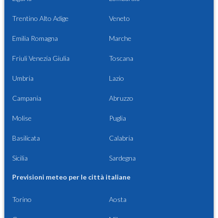
Trentino Alto Adige
Veneto
Emilia Romagna
Marche
Friuli Venezia Giulia
Toscana
Umbria
Lazio
Campania
Abruzzo
Molise
Puglia
Basilicata
Calabria
Sicilia
Sardegna
Previsioni meteo per le città italiane
Torino
Aosta