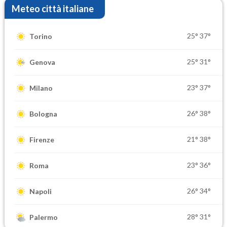
Meteo città italiane
25°
37°
Torino
25°
31°
Genova
23°
37°
Milano
26°
38°
Bologna
21°
38°
Firenze
23°
36°
Roma
26°
34°
Napoli
28°
31°
Palermo