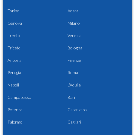
Torino
Aosta
Genova
Milano
Trento
Venezia
Trieste
Bologna
Ancona
Firenze
Perugia
Roma
Napoli
L'Aquila
Campobasso
Bari
Potenza
Catanzaro
Palermo
Cagliari