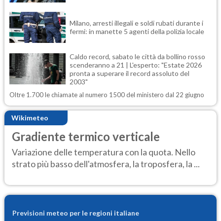
Milano, arresti illegali e soldi rubati durante i
fermi: in manette 5 agenti della polizia locale
Caldo record, sabato le città da bollino rosso
scenderanno a 21 | L'esperto: "Estate 2026
pronta a superare il record assoluto del
2003"
Oltre 1.700 le chiamate al numero 1500 del ministero dal 22 giugno
Wikimeteo
Gradiente termico verticale
Variazione delle temperatura con la quota. Nello
strato più basso dell'atmosfera, la troposfera, la ...
Previsioni meteo per le regioni italiane