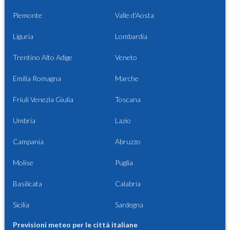
Piemonte
Valle d'Aosta
Liguria
Lombardia
Trentino Alto Adige
Veneto
Emilia Romagna
Marche
Friuli Venezia Giulia
Toscana
Umbria
Lazio
Campania
Abruzzo
Molise
Puglia
Basilicata
Calabria
Sicilia
Sardegna
Previsioni meteo per le città italiane