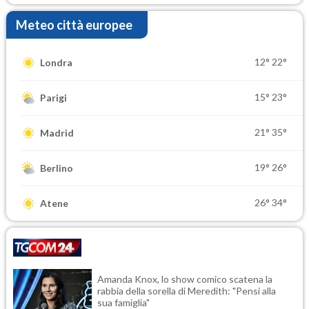
Meteo città europee
12°
22°
Londra
15°
23°
Parigi
21°
35°
Madrid
19°
26°
Berlino
26°
34°
Atene
Amanda Knox, lo show comico scatena la
rabbia della sorella di Meredith: "Pensi alla
sua famiglia"