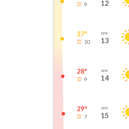
12
9
27
°
ore
13
10
28
°
ore
14
9
29
°
ore
15
7