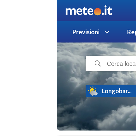
Previsioni
Reg
Longobar...