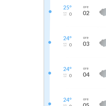
25
°
ore
02
0
24
°
ore
03
0
24
°
ore
04
0
24
°
ore
05