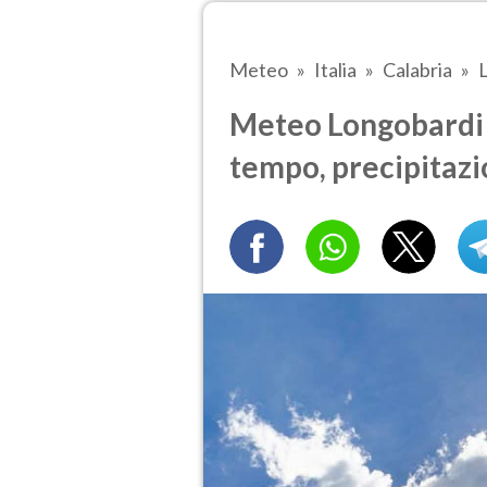
Meteo
Italia
Calabria
Meteo Longobardi t
tempo, precipitazi