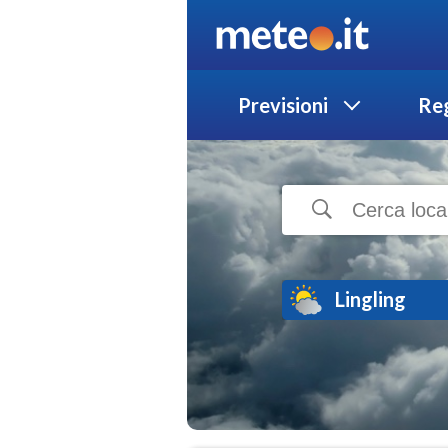
Previsioni
Reg
Lingling