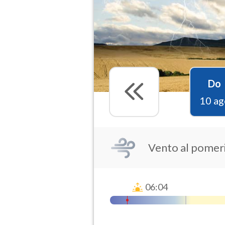
Do
10 ag
Vento al pomer
06:04