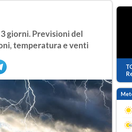
3 giorni. Previsioni del
oni, temperatura e venti
T
Re
Mete