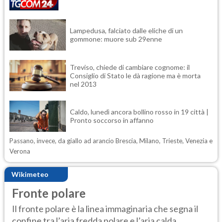
Lampedusa, falciato dalle eliche di un
gommone: muore sub 29enne
Treviso, chiede di cambiare cognome: il
Consiglio di Stato le dà ragione ma è morta
nel 2013
Caldo, lunedì ancora bollino rosso in 19 città |
Pronto soccorso in affanno
Passano, invece, da giallo ad arancio Brescia, Milano, Trieste, Venezia e
Verona
Wikimeteo
Fronte polare
Il fronte polare è la linea immaginaria che segna il
confine tra l’aria fredda polare e l’aria calda...