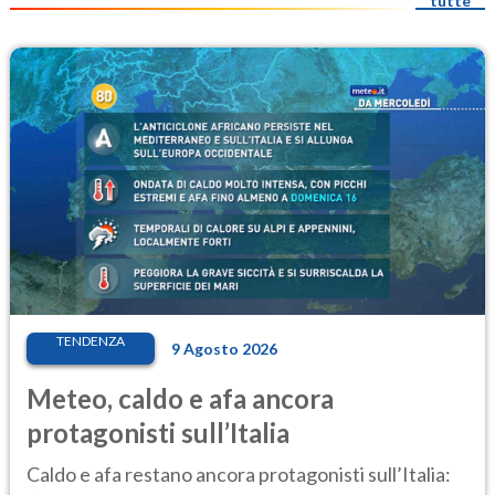
tutte
TENDENZA
9 Agosto 2026
Meteo, caldo e afa ancora
protagonisti sull’Italia
Caldo e afa restano ancora protagonisti sull’Italia: