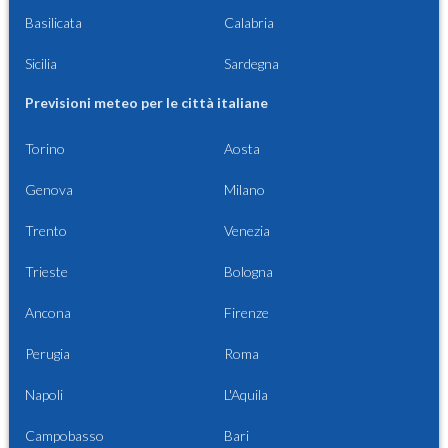
Basilicata
Calabria
Sicilia
Sardegna
Previsioni meteo per le città italiane
Torino
Aosta
Genova
Milano
Trento
Venezia
Trieste
Bologna
Ancona
Firenze
Perugia
Roma
Napoli
L'Aquila
Campobasso
Bari