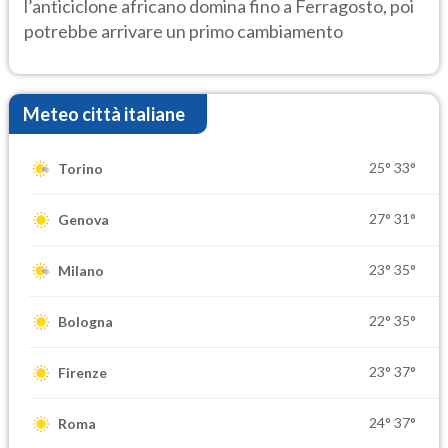
l’anticiclone africano domina fino a Ferragosto, poi
potrebbe arrivare un primo cambiamento
Meteo città italiane
25°
33°
Torino
27°
31°
Genova
23°
35°
Milano
22°
35°
Bologna
23°
37°
Firenze
24°
37°
Roma