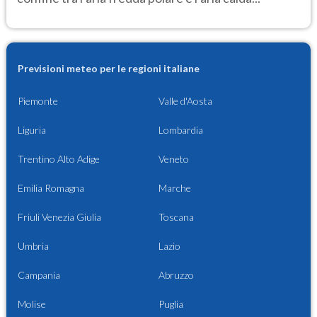
Previsioni meteo per le regioni italiane
Piemonte
Valle d'Aosta
Liguria
Lombardia
Trentino Alto Adige
Veneto
Emilia Romagna
Marche
Friuli Venezia Giulia
Toscana
Umbria
Lazio
Campania
Abruzzo
Molise
Puglia