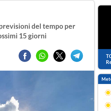
previsioni del tempo per
ossimi 15 giorni
T
Re
Mete