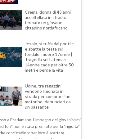
Crema, donna di 43 anni
accoltellata in strada:
fermato un giovane
cittadino nordafricano
Jesolo, si tuffa dal pontile
e sbatte la testa sul
fondale: muore 17enne |
Tragedia sul Latemar:
14enne cade per oltre 50
metri e perde la vita
Udine, tre ragazzini
vendono limonata in
strada per comprarsi un
motorino: denunciati da
un passante
esso a Pradamano. L'impegno dei giovanissimi
ditori" non è stato premiato per la "rigidità"
che concittadino: per loro è scattata