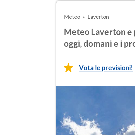
Meteo
Laverton
Meteo Laverton e 
oggi, domani e i pr
Vota le previsioni!