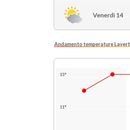
Venerdì 14
Andamento temperature Laver
15°
11°