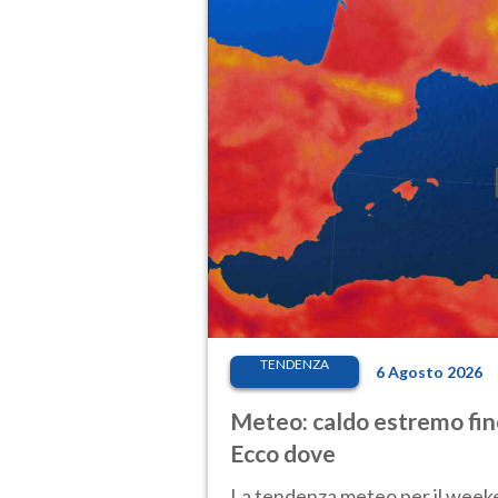
TENDENZA
6 Agosto 2026
Meteo: caldo estremo fino
Ecco dove
La tendenza meteo per il weeken