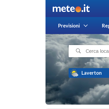
Previsioni
Reg
Laverton