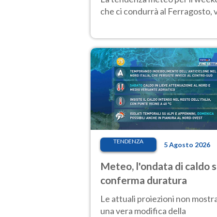
che ci condurrà al Ferragosto,
TENDENZA
5 Agosto 2026
Meteo, l'ondata di caldo s
conferma duratura
Le attuali proiezioni non mostr
una vera modifica della