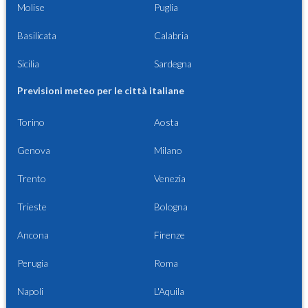
Molise
Puglia
Basilicata
Calabria
Sicilia
Sardegna
Previsioni meteo per le città italiane
Torino
Aosta
Genova
Milano
Trento
Venezia
Trieste
Bologna
Ancona
Firenze
Perugia
Roma
Napoli
L'Aquila