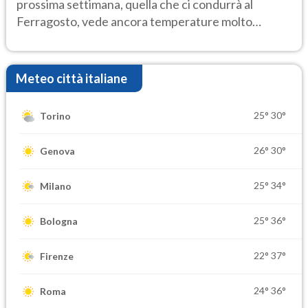
prossima settimana, quella che ci condurrà al
Ferragosto, vede ancora temperature molto
elevate
Meteo città italiane
25°
30°
Torino
26°
30°
Genova
25°
34°
Milano
25°
36°
Bologna
22°
37°
Firenze
24°
36°
Roma