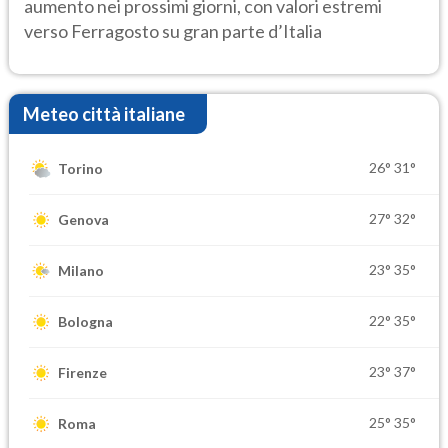
aumento nei prossimi giorni, con valori estremi
verso Ferragosto su gran parte d’Italia
Meteo città italiane
26°
31°
Torino
27°
32°
Genova
23°
35°
Milano
22°
35°
Bologna
23°
37°
Firenze
25°
35°
Roma