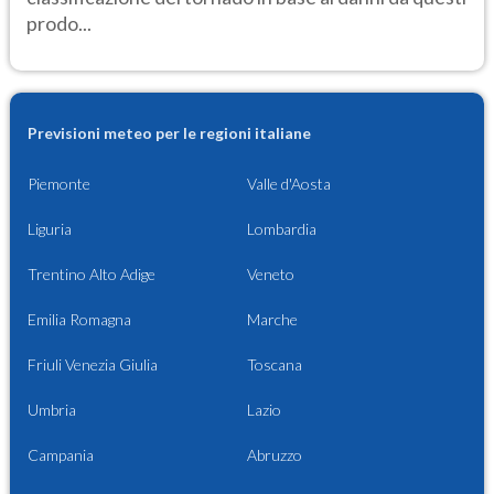
prodo...
Previsioni meteo per le regioni italiane
Piemonte
Valle d'Aosta
Liguria
Lombardia
Trentino Alto Adige
Veneto
Emilia Romagna
Marche
Friuli Venezia Giulia
Toscana
Umbria
Lazio
Campania
Abruzzo