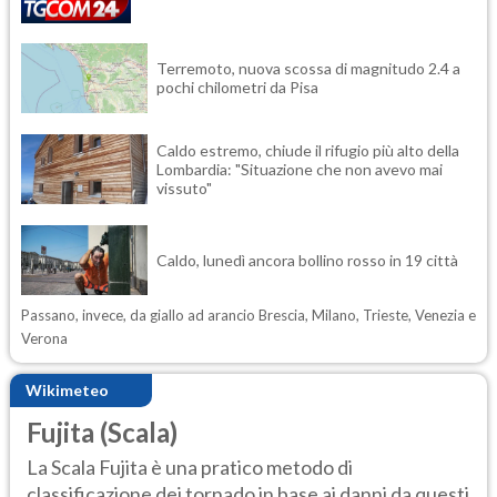
Terremoto, nuova scossa di magnitudo 2.4 a
pochi chilometri da Pisa
Caldo estremo, chiude il rifugio più alto della
Lombardia: "Situazione che non avevo mai
vissuto"
Caldo, lunedì ancora bollino rosso in 19 città
Passano, invece, da giallo ad arancio Brescia, Milano, Trieste, Venezia e
Verona
Wikimeteo
Fujita (Scala)
La Scala Fujita è una pratico metodo di
classificazione dei tornado in base ai danni da questi