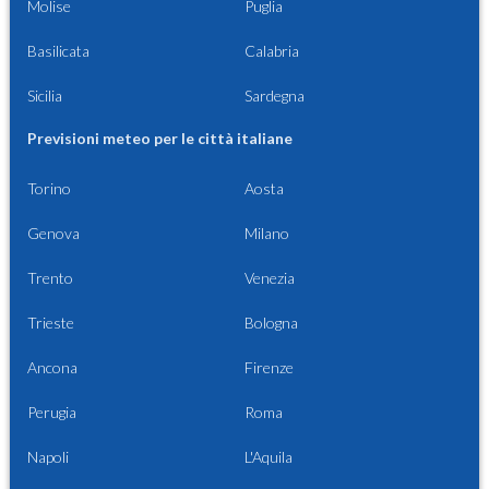
Molise
Puglia
Basilicata
Calabria
Sicilia
Sardegna
Previsioni meteo per le città italiane
Torino
Aosta
Genova
Milano
Trento
Venezia
Trieste
Bologna
Ancona
Firenze
Perugia
Roma
Napoli
L'Aquila