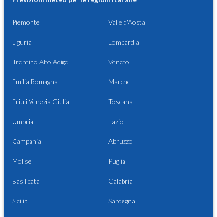
Piemonte
Valle d'Aosta
Liguria
Lombardia
Trentino Alto Adige
Veneto
Emilia Romagna
Marche
Friuli Venezia Giulia
Toscana
Umbria
Lazio
Campania
Abruzzo
Molise
Puglia
Basilicata
Calabria
Sicilia
Sardegna