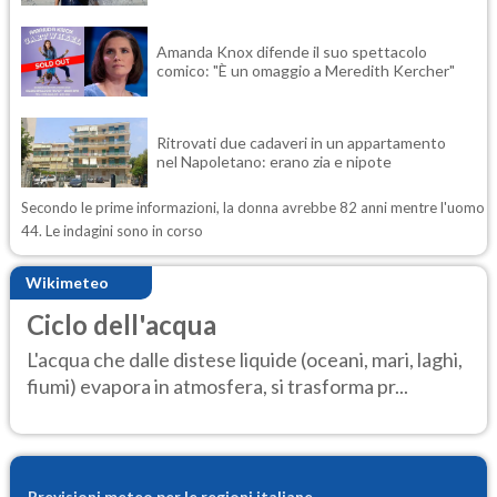
Amanda Knox difende il suo spettacolo
comico: "È un omaggio a Meredith Kercher"
Ritrovati due cadaveri in un appartamento
nel Napoletano: erano zia e nipote
Secondo le prime informazioni, la donna avrebbe 82 anni mentre l'uomo
44. Le indagini sono in corso
Wikimeteo
Ciclo dell'acqua
L'acqua che dalle distese liquide (oceani, mari, laghi,
fiumi) evapora in atmosfera, si trasforma pr...
Previsioni meteo per le regioni italiane