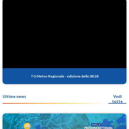
TG Meteo Regionale
-
edizione delle 08:28
Ultime news
Vedi
tutte