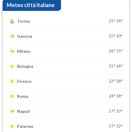
Meteo città italiane
25°
34°
Torino
25°
30°
Genova
26°
35°
Milano
25°
36°
Bologna
22°
38°
Firenze
24°
38°
Roma
27°
33°
Napoli
27°
32°
Palermo