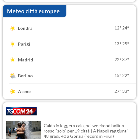
Meteo città europee
12°
24°
Londra
13°
25°
Parigi
22°
37°
Madrid
15°
22°
Berlino
27°
33°
Atene
Caldo in leggero calo, nel weekend bollino
rosso "solo" per 19 città | A Napoli raggiunti
48 gradi, 40 a Gorizia (record in Friuli)