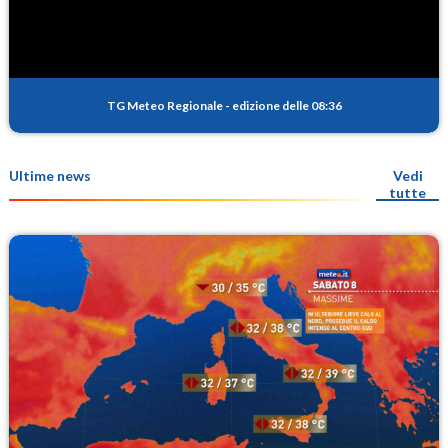
TG Meteo Regionale
-
edizione delle 08:36
Ultime news
Vedi
tutte