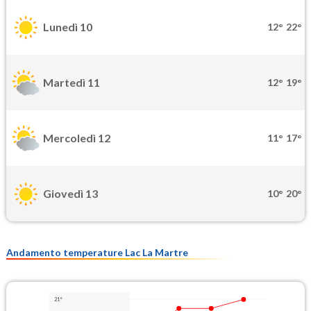
Lunedì 10
12°
22°
Martedì 11
12°
19°
Mercoledì 12
11°
17°
Giovedì 13
10°
20°
Andamento temperature Lac La Martre
21°