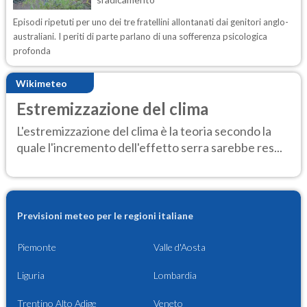
Episodi ripetuti per uno dei tre fratellini allontanati dai genitori anglo-
australiani. I periti di parte parlano di una sofferenza psicologica
profonda
Wikimeteo
Estremizzazione del clima
L'estremizzazione del clima è la teoria secondo la
quale l'incremento dell'effetto serra sarebbe res...
Previsioni meteo per le regioni italiane
Piemonte
Valle d'Aosta
Liguria
Lombardia
Trentino Alto Adige
Veneto