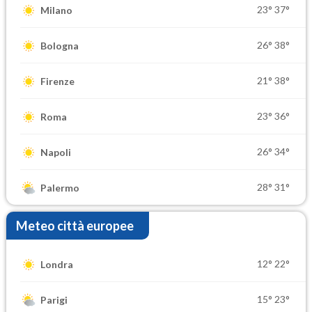
23°
37°
Milano
26°
38°
Bologna
21°
38°
Firenze
23°
36°
Roma
26°
34°
Napoli
28°
31°
Palermo
Meteo città europee
12°
22°
Londra
15°
23°
Parigi