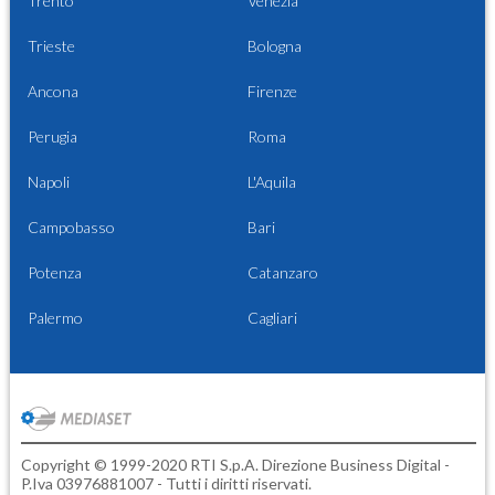
Trento
Venezia
Trieste
Bologna
Ancona
Firenze
Perugia
Roma
Napoli
L'Aquila
Campobasso
Bari
Potenza
Catanzaro
Palermo
Cagliari
Copyright © 1999-2020 RTI S.p.A. Direzione Business Digital -
P.Iva 03976881007 - Tutti i diritti riservati.