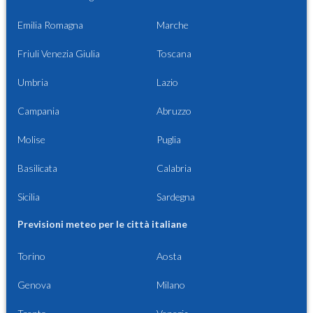
Emilia Romagna
Marche
Friuli Venezia Giulia
Toscana
Umbria
Lazio
Campania
Abruzzo
Molise
Puglia
Basilicata
Calabria
Sicilia
Sardegna
Previsioni meteo per le città italiane
Torino
Aosta
Genova
Milano