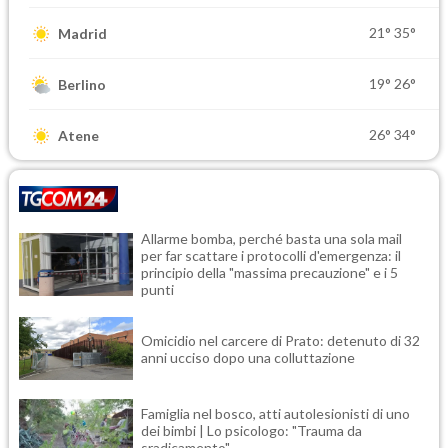
21°
35°
Madrid
19°
26°
Berlino
26°
34°
Atene
Allarme bomba, perché basta una sola mail
per far scattare i protocolli d'emergenza: il
principio della "massima precauzione" e i 5
punti
Omicidio nel carcere di Prato: detenuto di 32
anni ucciso dopo una colluttazione
Famiglia nel bosco, atti autolesionisti di uno
dei bimbi | Lo psicologo: "Trauma da
sradicamento"