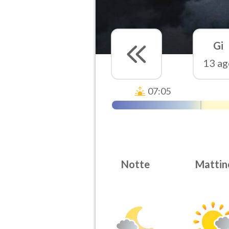
Gi
13 ag
07:05
Notte
Mattin