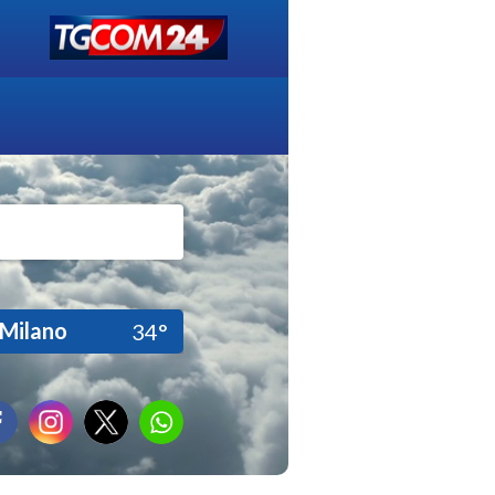
Milano
34°