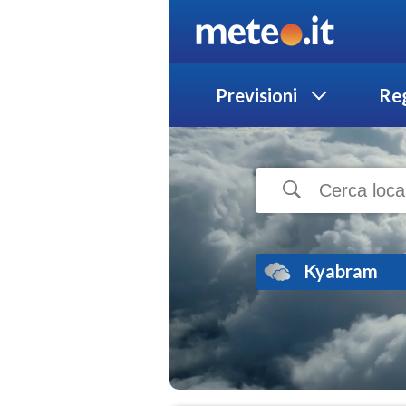
Previsioni
Reg
Kyabram