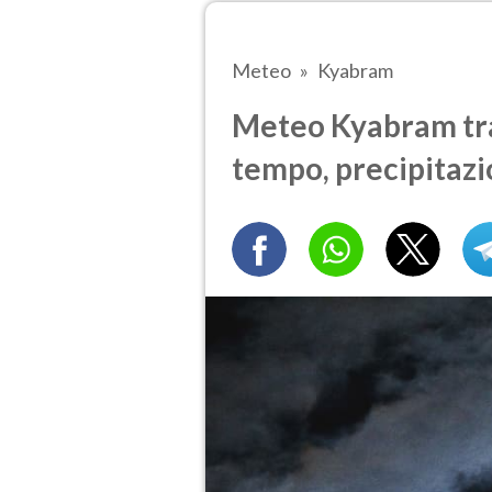
Meteo
Kyabram
Meteo Kyabram tra 
tempo, precipitazi