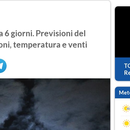
6 giorni. Previsioni del
oni, temperatura e venti
T
Re
Mete