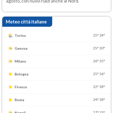
agosto, con nuovi rialzi anche al Nord.
Meteo città italiane
25°
34°
Torino
25°
30°
Genova
26°
35°
Milano
25°
36°
Bologna
22°
38°
Firenze
24°
38°
Roma
27°
33°
Napoli