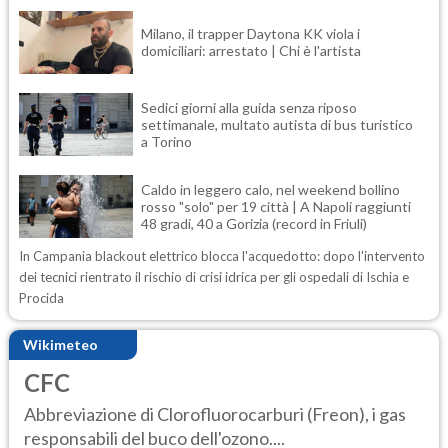
Milano, il trapper Daytona KK viola i
domiciliari: arrestato | Chi è l'artista
Sedici giorni alla guida senza riposo
settimanale, multato autista di bus turistico
a Torino
Caldo in leggero calo, nel weekend bollino
rosso "solo" per 19 città | A Napoli raggiunti
48 gradi, 40 a Gorizia (record in Friuli)
In Campania blackout elettrico blocca l'acquedotto: dopo l'intervento
dei tecnici rientrato il rischio di crisi idrica per gli ospedali di Ischia e
Procida
Wikimeteo
CFC
Abbreviazione di Clorofluorocarburi (Freon), i gas
responsabili del buco dell'ozono....