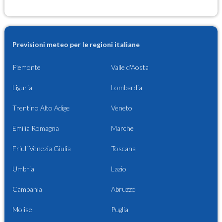
Previsioni meteo per le regioni italiane
Piemonte
Valle d'Aosta
Liguria
Lombardia
Trentino Alto Adige
Veneto
Emilia Romagna
Marche
Friuli Venezia Giulia
Toscana
Umbria
Lazio
Campania
Abruzzo
Molise
Puglia