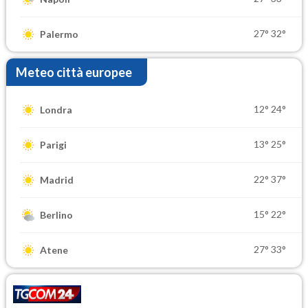
27°
32°
Palermo
Meteo città europee
12°
24°
Londra
13°
25°
Parigi
22°
37°
Madrid
15°
22°
Berlino
27°
33°
Atene