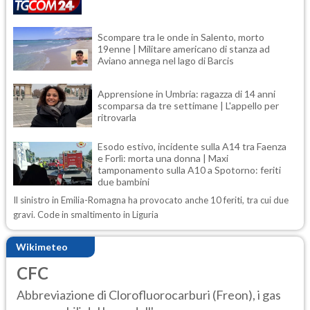
Scompare tra le onde in Salento, morto
19enne | Militare americano di stanza ad
Aviano annega nel lago di Barcis
Apprensione in Umbria: ragazza di 14 anni
scomparsa da tre settimane | L'appello per
ritrovarla
Esodo estivo, incidente sulla A14 tra Faenza
e Forlì: morta una donna | Maxi
tamponamento sulla A10 a Spotorno: feriti
due bambini
Il sinistro in Emilia-Romagna ha provocato anche 10 feriti, tra cui due
gravi. Code in smaltimento in Liguria
Wikimeteo
CFC
Abbreviazione di Clorofluorocarburi (Freon), i gas