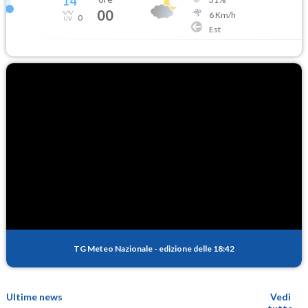
14
°
00
6
Km/h
0
Est
TG Meteo Nazionale
-
edizione delle 18:42
Ultime news
Vedi