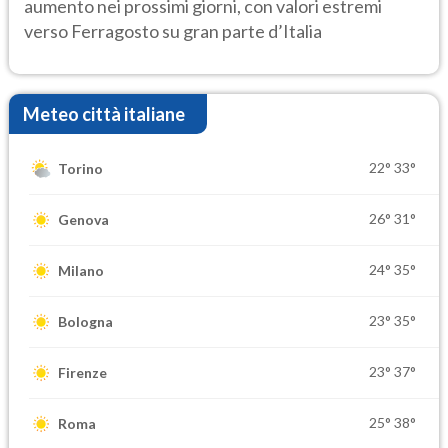
aumento nei prossimi giorni, con valori estremi
verso Ferragosto su gran parte d’Italia
Meteo città italiane
22°
33°
Torino
26°
31°
Genova
24°
35°
Milano
23°
35°
Bologna
23°
37°
Firenze
25°
38°
Roma