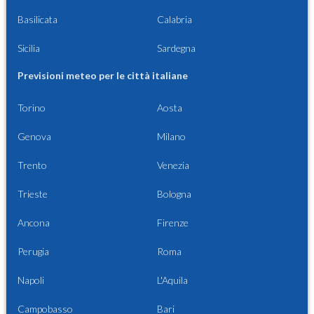
Basilicata
Calabria
Sicilia
Sardegna
Previsioni meteo per le città italiane
Torino
Aosta
Genova
Milano
Trento
Venezia
Trieste
Bologna
Ancona
Firenze
Perugia
Roma
Napoli
L'Aquila
Campobasso
Bari