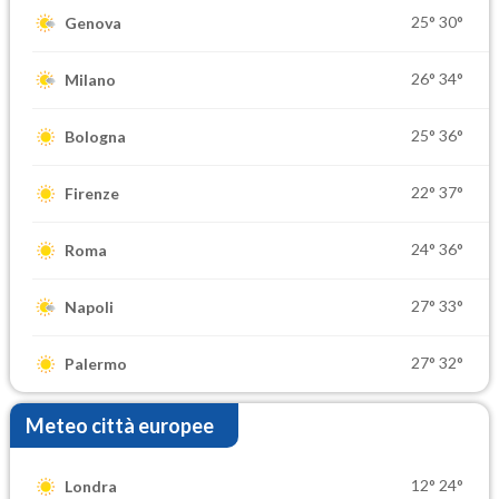
25°
30°
Genova
26°
34°
Milano
25°
36°
Bologna
22°
37°
Firenze
24°
36°
Roma
27°
33°
Napoli
27°
32°
Palermo
Meteo città europee
12°
24°
Londra