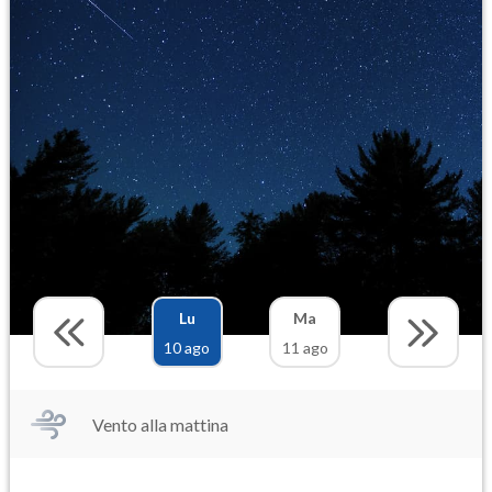
Lu
Ma
10 ago
11 ago
Vento alla mattina