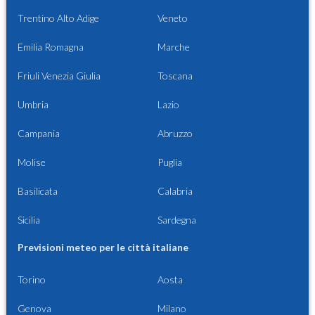
Trentino Alto Adige
Veneto
Emilia Romagna
Marche
Friuli Venezia Giulia
Toscana
Umbria
Lazio
Campania
Abruzzo
Molise
Puglia
Basilicata
Calabria
Sicilia
Sardegna
Previsioni meteo per le città italiane
Torino
Aosta
Genova
Milano