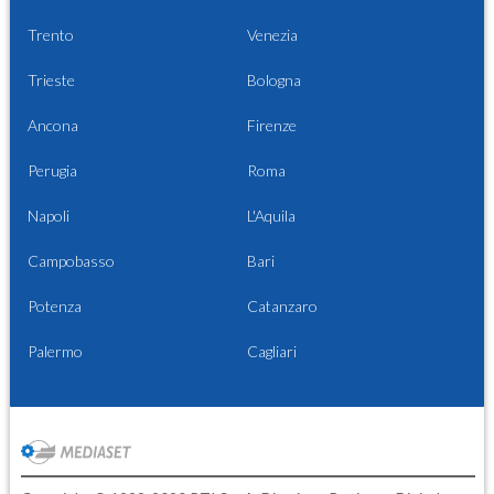
Trento
Venezia
Trieste
Bologna
Ancona
Firenze
Perugia
Roma
Napoli
L'Aquila
Campobasso
Bari
Potenza
Catanzaro
Palermo
Cagliari