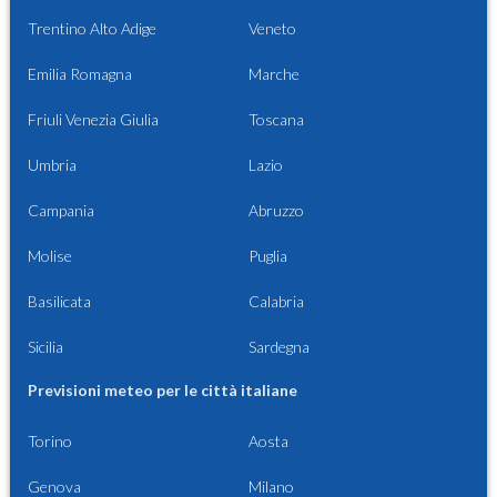
Trentino Alto Adige
Veneto
Emilia Romagna
Marche
Friuli Venezia Giulia
Toscana
Umbria
Lazio
Campania
Abruzzo
Molise
Puglia
Basilicata
Calabria
Sicilia
Sardegna
Previsioni meteo per le città italiane
Torino
Aosta
Genova
Milano