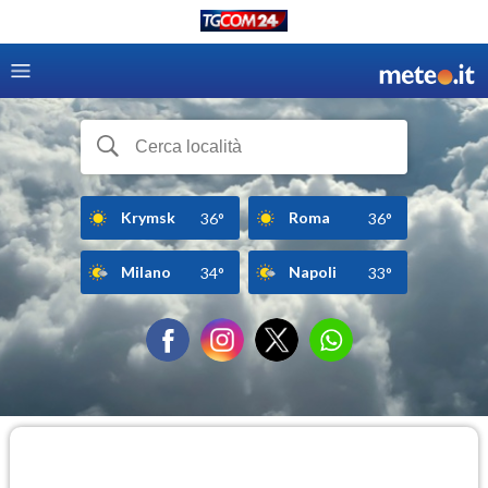
Krymsk
Roma
36°
36°
Milano
Napoli
34°
33°