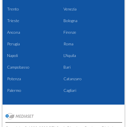
Trento
Venezia
Trieste
Bologna
Ancona
Firenze
Perugia
Roma
Napoli
L'Aquila
Campobasso
Bari
Potenza
Catanzaro
Palermo
Cagliari