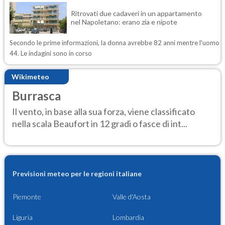
Ritrovati due cadaveri in un appartamento
nel Napoletano: erano zia e nipote
Secondo le prime informazioni, la donna avrebbe 82 anni mentre l'uomo
44. Le indagini sono in corso
Wikimeteo
Burrasca
Il vento, in base alla sua forza, viene classificato
nella scala Beaufort in 12 gradi o fasce di int...
Previsioni meteo per le regioni italiane
Piemonte
Valle d'Aosta
Liguria
Lombardia