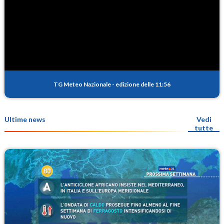
TG Meteo Nazionale
-
edizione delle 11:56
Ultime news
Vedi
tutte