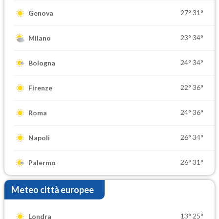
27°
31°
Genova
23°
34°
Milano
24°
34°
Bologna
22°
36°
Firenze
24°
36°
Roma
26°
34°
Napoli
26°
31°
Palermo
Meteo città europee
13°
25°
Londra