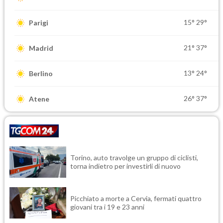
15°
29°
Parigi
21°
37°
Madrid
13°
24°
Berlino
26°
37°
Atene
Torino, auto travolge un gruppo di ciclisti,
torna indietro per investirli di nuovo
Picchiato a morte a Cervia, fermati quattro
giovani tra i 19 e 23 anni