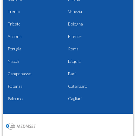
Trento
Venezia
Trieste
Bologna
Ancona
Firenze
Perugia
Roma
Napoli
L'Aquila
Campobasso
Bari
Potenza
Catanzaro
Palermo
Cagliari