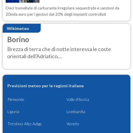
Dieci tonnellate di carburante irregolare sequestrate e sanzioni da
20mila euro per i gestori del 20% degli impianti controllati
Wikimeteo
Borino
Brezza di terra che di notte interessa le coste
orientali dell'Adriatico....
Previsioni meteo per le regioni italiane
Piemonte
Valle d'Aosta
Liguria
Lombardia
Trentino Alto Adige
Veneto