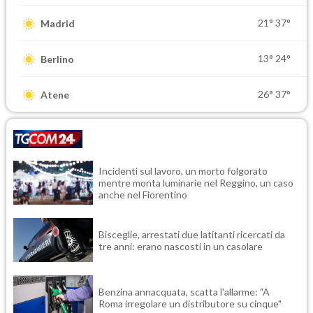
21°
37°
Madrid
13°
24°
Berlino
26°
37°
Atene
Incidenti sul lavoro, un morto folgorato
mentre monta luminarie nel Reggino, un caso
anche nel Fiorentino
Bisceglie, arrestati due latitanti ricercati da
tre anni: erano nascosti in un casolare
Benzina annacquata, scatta l'allarme: "A
Roma irregolare un distributore su cinque"