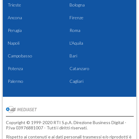
Trieste
Bologna
Ancona
Firenze
Perugia
Roma
Napoli
L'Aquila
Campobasso
Bari
Potenza
Catanzaro
Palermo
Cagliari
Copyright © 1999-2020 RTI S.p.A. Direzione Business Digital -
P.Iva 03976881007 - Tutti i diritti riservati.
Rispetto ai contenuti e ai dati personali trasmessi e/o riprodotti è