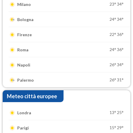
23°
34°
Milano
24°
34°
Bologna
22°
36°
Firenze
24°
36°
Roma
26°
34°
Napoli
26°
31°
Palermo
Meteo città europee
13°
25°
Londra
15°
29°
Parigi