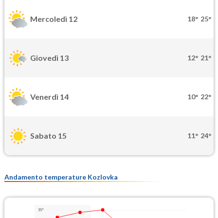
Mercoledì 12
18°
25°
Giovedì 13
12°
21°
Venerdì 14
10°
22°
Sabato 15
11°
24°
Andamento temperature Kozlovka
35°