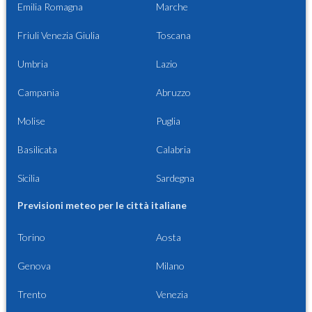
Emilia Romagna
Marche
Friuli Venezia Giulia
Toscana
Umbria
Lazio
Campania
Abruzzo
Molise
Puglia
Basilicata
Calabria
Sicilia
Sardegna
Previsioni meteo per le città italiane
Torino
Aosta
Genova
Milano
Trento
Venezia