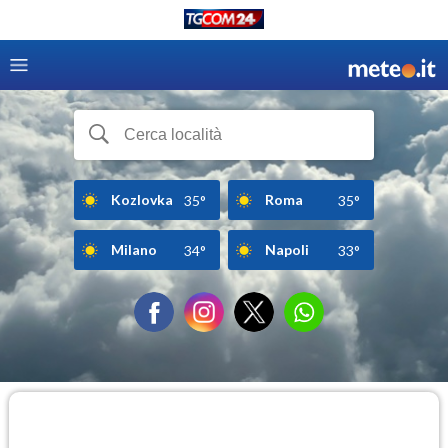
Kozlovka
Roma
35°
35°
Milano
Napoli
34°
33°