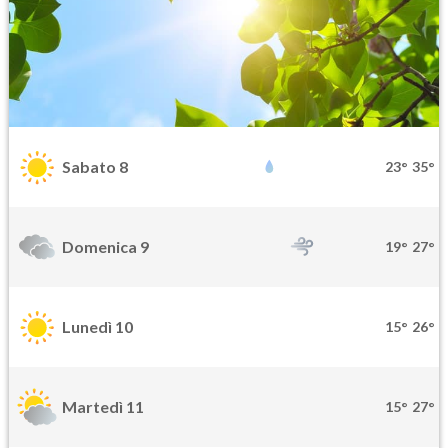
Sabato 8
23°
35°
Domenica 9
19°
27°
Lunedì 10
15°
26°
Martedì 11
15°
27°