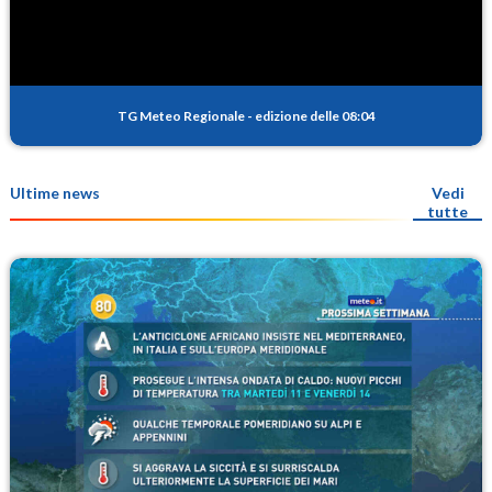
TG Meteo Regionale
-
edizione delle 08:04
Ultime news
Vedi
tutte