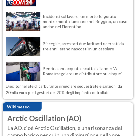
Incidenti sul lavoro, un morto folgorato
mentre monta luminarie nel Reggino, un caso
anche nel Fiorentino
Bisceglie, arrestati due latitanti ricercati da
tre anni: erano nascosti in un casolare
Benzina annacquata, scatta l'allarme: "A
Roma irregolare un distributore su cinque"
Dieci tonnellate di carburante irregolare sequestrate e sanzioni da
20mila euro per i gestori del 20% degli impianti controllati
Wikimeteo
Arctic Oscillation (AO)
La AO, cioè Arctic Oscillation, è una risonanza del
campo barico per cui a una diminuzione della pre...