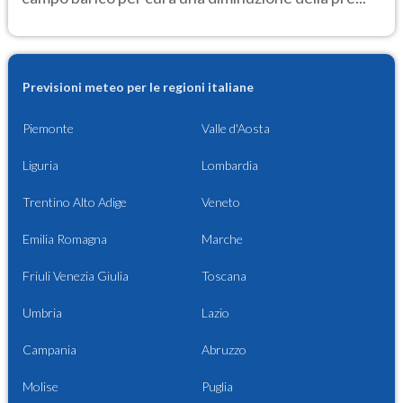
Previsioni meteo per le regioni italiane
Piemonte
Valle d'Aosta
Liguria
Lombardia
Trentino Alto Adige
Veneto
Emilia Romagna
Marche
Friuli Venezia Giulia
Toscana
Umbria
Lazio
Campania
Abruzzo
Molise
Puglia