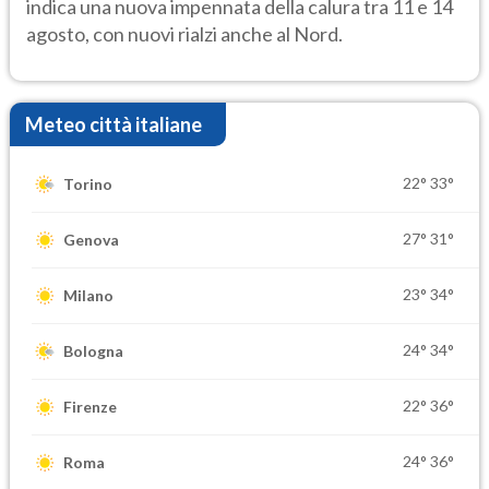
indica una nuova impennata della calura tra 11 e 14
agosto, con nuovi rialzi anche al Nord.
Meteo città italiane
22°
33°
Torino
27°
31°
Genova
23°
34°
Milano
24°
34°
Bologna
22°
36°
Firenze
24°
36°
Roma