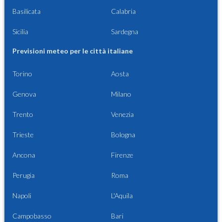
Basilicata
Calabria
Sicilia
Sardegna
Previsioni meteo per le città italiane
Torino
Aosta
Genova
Milano
Trento
Venezia
Trieste
Bologna
Ancona
Firenze
Perugia
Roma
Napoli
L'Aquila
Campobasso
Bari