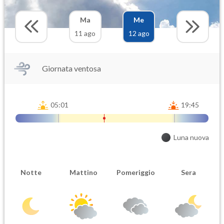
Ma
Me
11 ago
12 ago
Giornata ventosa
05:01
19:45
Luna nuova
Notte
Mattino
Pomeriggio
Sera