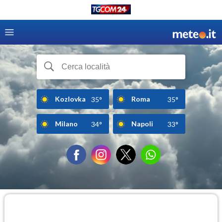
Kozlovka
Roma
35°
35°
Milano
Napoli
34°
33°